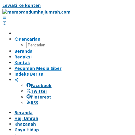
Lewati ke konten
Pencarian
Beranda
Redaksi
Kontak
Pedoman Media Siber
Indeks Berita
Facebook
Twitter
Pinterest
RSS
Beranda
Haji Umrah
Khazanah
Gaya Hidup