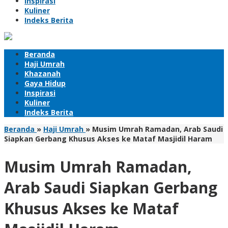
Inspirasi
Kuliner
Indeks Berita
Beranda
Haji Umrah
Khazanah
Gaya Hidup
Inspirasi
Kuliner
Indeks Berita
Beranda
»
Haji Umrah
»
Musim Umrah Ramadan, Arab Saudi
Siapkan Gerbang Khusus Akses ke Mataf Masjidil Haram
Musim Umrah Ramadan,
Arab Saudi Siapkan Gerbang
Khusus Akses ke Mataf