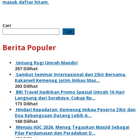
masuk daftar hitam.
Cari
Cari
Berita Populer
Untung Rugi Umrah Mandiri
267 Dilihat
Sambut Seminar Internasional dan Zikir Bersama,
Kakanwil Kemenag Jatim Imbau Mas…
203 Dilihat
BRI Travel Hadirkan Promo Spesial Umrah 16 Hari
Langsung dari Surabaya, Cukup Rp…
173 Dilihat
Hindari Kepadatan, Kemenag Imbau Peserta Zikir dan
Doa Kebangsaan Datang Lebih A…
168 Dilihat
Menuju IGIC 2026, Menag Tegaskan Masjid Sebagai
Pilar Perdamaian dan Peradaban D…