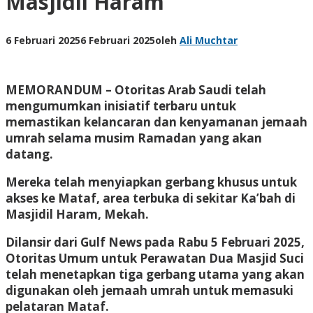
Masjidil Haram
6 Februari 2025
6 Februari 2025
oleh
Ali Muchtar
MEMORANDUM
– Otoritas Arab Saudi telah
mengumumkan inisiatif terbaru untuk
memastikan kelancaran dan kenyamanan jemaah
umrah selama musim Ramadan yang akan
datang.
Mereka telah menyiapkan gerbang khusus untuk
akses ke Mataf, area terbuka di sekitar Ka’bah di
Masjidil Haram, Mekah.
Dilansir dari Gulf News pada Rabu 5 Februari 2025,
Otoritas Umum untuk Perawatan Dua Masjid Suci
telah menetapkan tiga gerbang utama yang akan
digunakan oleh jemaah umrah untuk memasuki
pelataran Mataf.