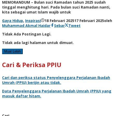
MEMORANDUM – Bulan suci Ramadan tahun 2025 sudah
tinggal menghitung hari. Pada bulan suci Ramadan nanti,
kita sebagai umat Islam wajib untuk
Gaya Hidup
,
Inspirasi
18 Februari 2025
17 Februari 2025
oleh
Muhammad Akmal Haidar
Sebar
Tweet
Tidak Ada Postingan Lagi.
Tidak ada lagi halaman untuk dimuat.
Muat Lebih
Cari & Periksa PPIU
Cari dan periksa status
Penyelenggara Perjalanan Ibadah
Umrah
(PPIU) berijin atau tidak.
Data
Penyelenggara Perjalanan Ibadah Umrah
(PPIU) yang
masuk daftar hitam.
Cari