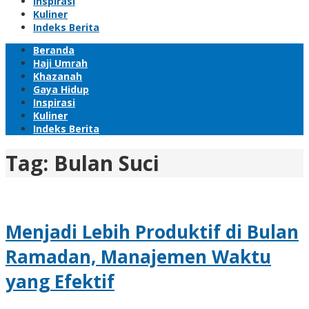
Inspirasi
Kuliner
Indeks Berita
Beranda
Haji Umrah
Khazanah
Gaya Hidup
Inspirasi
Kuliner
Indeks Berita
Tag:
Bulan Suci
Menjadi Lebih Produktif di Bulan
Ramadan, Manajemen Waktu
yang Efektif