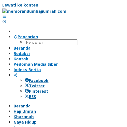
Lewati ke konten
Pencarian
Beranda
Redaksi
Kontak
Pedoman Media Siber
Indeks Berita
Facebook
Twitter
Pinterest
RSS
Beranda
Haji Umrah
Khazanah
Gaya Hidup