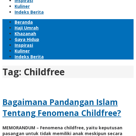
Inspirasi
Kuliner
Indeks Berita
Beranda
Haji Umrah
Khazanah
Gaya Hidup
Inspirasi
Kuliner
Indeks Berita
Tag:
Childfree
Bagaimana Pandangan Islam
Tentang Fenomena Childfree?
MEMORANDUM – Fenomena childfree, yaitu keputusan
pasangan untuk tidak memiliki anak meskipun secara