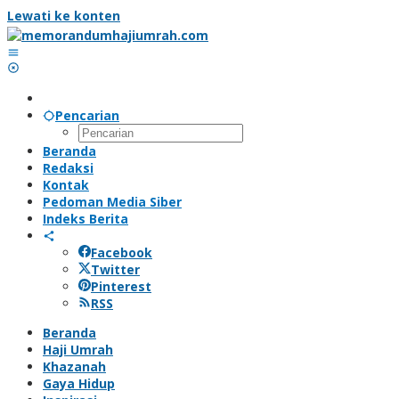
Lewati ke konten
Pencarian
Beranda
Redaksi
Kontak
Pedoman Media Siber
Indeks Berita
Facebook
Twitter
Pinterest
RSS
Beranda
Haji Umrah
Khazanah
Gaya Hidup