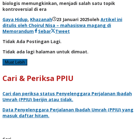
biologis memungkinkan, menjadi salah satu topik
kontroversial di era
Gaya Hidup
,
Khazanah
23 Januari 2025
oleh
Artikel ini
ditulis oleh Choirul Nisa – mahasiswa magang di
Memorandum
Sebar
Tweet
Tidak Ada Postingan Lagi.
Tidak ada lagi halaman untuk dimuat.
Muat Lebih
Cari & Periksa PPIU
Cari dan periksa status
Penyelenggara Perjalanan Ibadah
Umrah
(PPIU) berijin atau tidak.
Data
Penyelenggara Perjalanan Ibadah Umrah
(PPIU) yang
masuk daftar hitam.