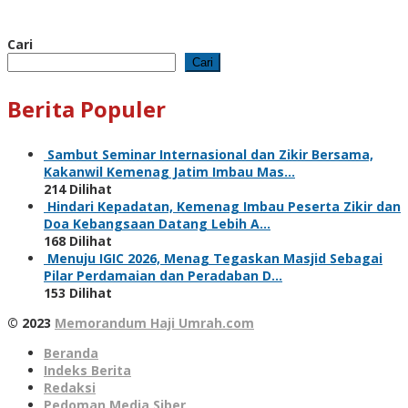
Cari
Cari
Berita Populer
Sambut Seminar Internasional dan Zikir Bersama,
Kakanwil Kemenag Jatim Imbau Mas…
214 Dilihat
Hindari Kepadatan, Kemenag Imbau Peserta Zikir dan
Doa Kebangsaan Datang Lebih A…
168 Dilihat
Menuju IGIC 2026, Menag Tegaskan Masjid Sebagai
Pilar Perdamaian dan Peradaban D…
153 Dilihat
© 2023
Memorandum Haji Umrah.com
Beranda
Indeks Berita
Redaksi
Pedoman Media Siber