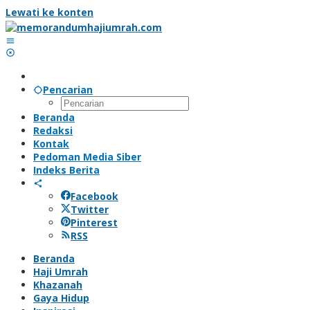
Lewati ke konten
Pencarian
Beranda
Redaksi
Kontak
Pedoman Media Siber
Indeks Berita
Facebook
Twitter
Pinterest
RSS
Beranda
Haji Umrah
Khazanah
Gaya Hidup