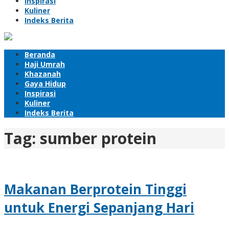
Inspirasi
Kuliner
Indeks Berita
Beranda
Haji Umrah
Khazanah
Gaya Hidup
Inspirasi
Kuliner
Indeks Berita
Tag:
sumber protein
Makanan Berprotein Tinggi
untuk Energi Sepanjang Hari