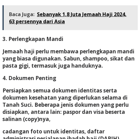
Baca Juga:
Sebanyak 1,8 Juta Jemaah Haji 2024,
63 persennya dari Asia
3. Perlengkapan Mandi
Jemaah haji perlu membawa perlengkapan mandi
yang biasa digunakan. Sabun, shampoo, sikat dan
pasta gigi, termasuk juga handuknya.
4. Dokumen Penting
Persiapkan semua dokumen identitas serta
dokumen kesehatan yang diperlukan selama di
Tanah Suci. Beberapa jenis dokumen yang perlu
disiapkan, antara lain: paspor dan visa beserta
salinan (copy)nya,
cadangan foto untuk identitas, daftar
administrasi perjalanan ibadah haji (DAPIH),