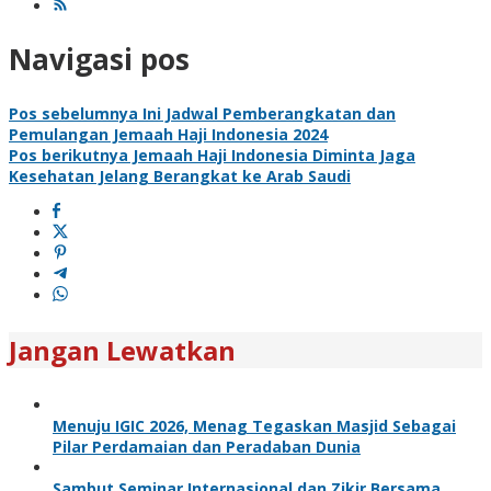
Navigasi pos
Pos sebelumnya
Ini Jadwal Pemberangkatan dan
Pemulangan Jemaah Haji Indonesia 2024
Pos berikutnya
Jemaah Haji Indonesia Diminta Jaga
Kesehatan Jelang Berangkat ke Arab Saudi
Jangan Lewatkan
Menuju IGIC 2026, Menag Tegaskan Masjid Sebagai
Pilar Perdamaian dan Peradaban Dunia
Sambut Seminar Internasional dan Zikir Bersama,