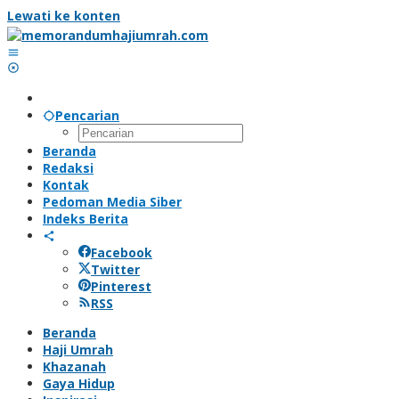
Lewati ke konten
Pencarian
Beranda
Redaksi
Kontak
Pedoman Media Siber
Indeks Berita
Facebook
Twitter
Pinterest
RSS
Beranda
Haji Umrah
Khazanah
Gaya Hidup