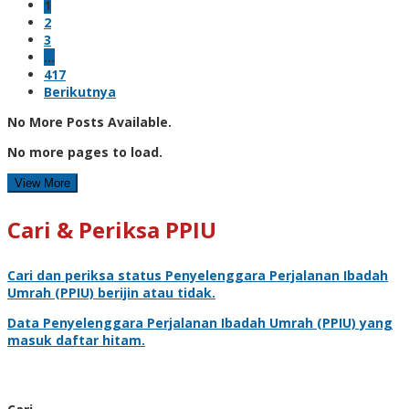
1
2
3
…
417
Berikutnya
No More Posts Available.
No more pages to load.
View More
Cari & Periksa PPIU
Cari dan periksa status
Penyelenggara Perjalanan Ibadah
Umrah
(PPIU) berijin atau tidak.
Data
Penyelenggara Perjalanan Ibadah Umrah
(PPIU) yang
masuk daftar hitam.