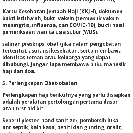
Kartu Kesehatan Jemaah Haji (KKJH), dokumen
bukti istitha’ah, bukti vaksin (termasuk vaksin
meningitis, influenza, dan COVID-19), bukti hasil
pemeriksaan wanita usia subur (WUS),
salinan preskripsi obat (jika dalam pengobatan
tertentu), asuransi kesehatan, serta membawa
identitas teman atau keluarga yang dapat
dihubungi. Jangan lupa membawa buku manasik
haji dan doa.
5. Perlengkapan Obat-obatan
Perlengkapan haji berikutnya yang perlu disiapkan
adalah peralatan pertolongan pertama dasar
atau first aid kit.
Seperti plester, hand sanitizer, pembersih luka
antiseptik, kain kasa, peniti dan gunting, oralit,