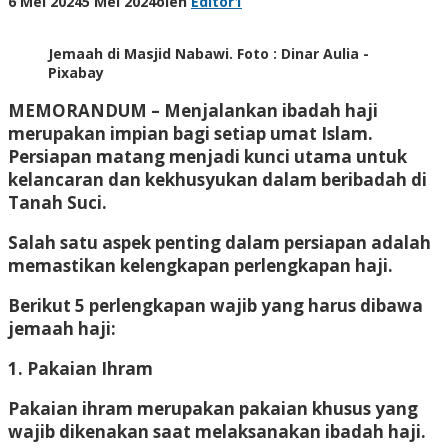
6 Mei 2024
5 Mei 2024
oleh
Editor1
Jemaah di Masjid Nabawi. Foto : Dinar Aulia -
Pixabay
MEMORANDUM –
Menjalankan ibadah haji
merupakan impian bagi setiap umat Islam.
Persiapan matang menjadi kunci utama untuk
kelancaran dan kekhusyukan dalam beribadah di
Tanah Suci.
Salah satu aspek penting dalam persiapan adalah
memastikan kelengkapan perlengkapan haji.
Berikut 5 perlengkapan wajib yang harus dibawa
jemaah haji:
1. Pakaian Ihram
Pakaian ihram merupakan pakaian khusus yang
wajib dikenakan saat melaksanakan ibadah haji.