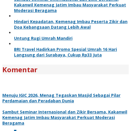
Kakanwil Kemenag Jatim Imbau Masyarakat Perkuat
Moderasi Beragama
Hindari Kepadatan, Kemenag Imbau Peserta Zikir dan
Doa Kebangsaan Datang Lebih Awal
Untung Rugi Umrah Mandiri
BRI Travel Hadirkan Promo Spesial Umrah 16 Hari
Langsung dari Surabaya, Cukup Rp33 Juta
Komentar
Menuju IGIC 2026, Menag Tegaskan Masjid Sebagai Pilar
Perdamaian dan Peradaban Dunia
Sambut Seminar Internasional dan Zikir Bersama, Kakanwil
Kemenag Jatim Imbau Masyarakat Perkuat Moderasi
Beragama