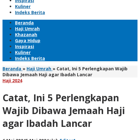
Inspirasi
Kuliner
Indeks Berita
Beranda
Haji Umrah
Khazanah
Gaya Hidup
Inspirasi
Kuliner
Indeks Berita
Beranda
»
Haji Umrah
»
Catat, Ini 5 Perlengkapan Wajib
Dibawa Jemaah Haji agar Ibadah Lancar
Haji 2024
Catat, Ini 5 Perlengkapan
Wajib Dibawa Jemaah Haji
agar Ibadah Lancar