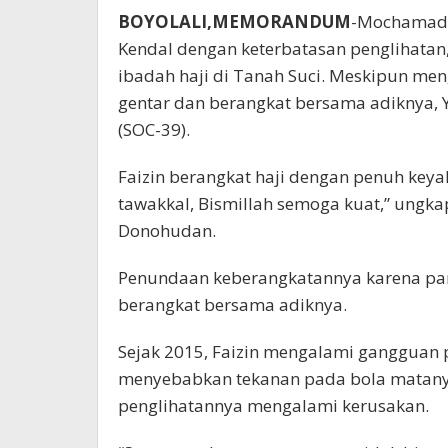
BOYOLALI,MEMORANDUM
-Mochamad N
Kendal dengan keterbatasan penglihata
ibadah haji di Tanah Suci. Meskipun meng
gentar dan berangkat bersama adiknya, Y
(SOC-39).
Faizin berangkat haji dengan penuh key
tawakkal, Bismillah semoga kuat,” ungkap
Donohudan.
Penundaan keberangkatannya karena pand
berangkat bersama adiknya.
Sejak 2015, Faizin mengalami gangguan 
menyebabkan tekanan pada bola matanya
penglihatannya mengalami kerusakan.