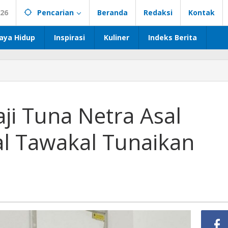
026
Pencarian
Beranda
Redaksi
Kontak
aya Hidup
Inspirasi
Kuliner
Indeks Berita
aji Tuna Netra Asal
l Tawakal Tunaikan