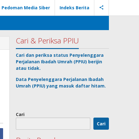
Pedoman Media Siber
Indeks Berita
Cari & Periksa PPIU
Cari dan periksa status
Penyelenggara
Perjalanan Ibadah Umrah
(PPIU) berijin
atau tidak.
Data
Penyelenggara Perjalanan Ibadah
Umrah
(PPIU) yang masuk daftar hitam.
Cari
Cari