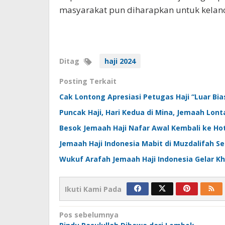
masyarakat pun diharapkan untuk kelanca
Ditag
haji 2024
Posting Terkait
Cak Lontong Apresiasi Petugas Haji “Luar Bia
Puncak Haji, Hari Kedua di Mina, Jemaah Lon
Besok Jemaah Haji Nafar Awal Kembali ke Hot
Jemaah Haji Indonesia Mabit di Muzdalifah S
Wukuf Arafah Jemaah Haji Indonesia Gelar Kh
Ikuti Kami Pada
Navigasi
Pos sebelumnya