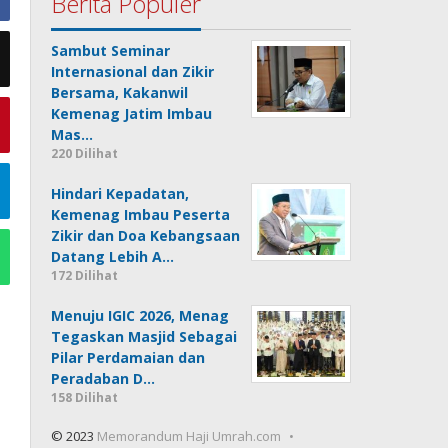
Berita Populer
Sambut Seminar
Internasional dan Zikir
Bersama, Kakanwil
Kemenag Jatim Imbau
Mas…
220 Dilihat
Hindari Kepadatan,
Kemenag Imbau Peserta
Zikir dan Doa Kebangsaan
Datang Lebih A…
172 Dilihat
Menuju IGIC 2026, Menag
Tegaskan Masjid Sebagai
Pilar Perdamaian dan
Peradaban D…
158 Dilihat
© 2023
Memorandum Haji Umrah.com