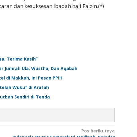
ran dan kesuksesan ibadah haji Faizin.(*)
sa, Terima Kasih”
tar Jumrah Ula, Wustha, Dan Aqabah
el di Makkah, Ini Pesan PPIH
etelah Wukuf di Arafah
utbah Sendiri di Tenda
Pos berikutnya