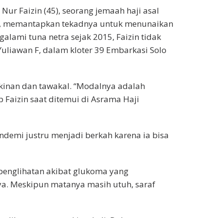
ur Faizin (45), seorang jemaah haji asal
n, memantapkan tekadnya untuk menunaikan
alami tuna netra sejak 2015, Faizin tidak
uliawan F, dalam kloter 39 Embarkasi Solo
akinan dan tawakal. “Modalnya adalah
 Faizin saat ditemui di Asrama Haji
emi justru menjadi berkah karena ia bisa
penglihatan akibat glukoma yang
. Meskipun matanya masih utuh, saraf