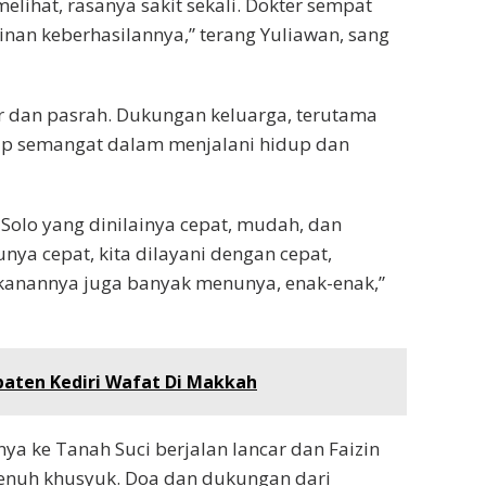
elihat, rasanya sakit sekali. Dokter sempat
inan keberhasilannya,” terang Yuliawan, sang
r dan pasrah. Dukungan keluarga, terutama
tap semangat dalam menjalani hidup dan
Solo yang dinilainya cepat, mudah, dan
ya cepat, kita dilayani dengan cepat,
akanannya juga banyak menunya, enak-enak,”
paten Kediri Wafat Di Makkah
ya ke Tanah Suci berjalan lancar dan Faizin
enuh khusyuk. Doa dan dukungan dari