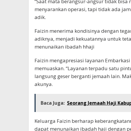
“Saat mata berangsur-angsur tidak bisa m
menyarankan operasi, tapi tidak ada jam
adik.
Faizin menerima kondisinya dengan tega
adiknya, menjadi kekuatannya untuk te
menunaikan ibadah hhaji
Faizin mengapresiasi layanan Embarkasi 
memuaskan. “Layanan terpadu satu pintun
langsung geser berganti jemaah lain. M
akunya.
Baca Juga:
Seorang Jemaah Haji Kabu
Keluarga Faizin berharap keberangkatann
dapat menunaikan ibadah haji dengan p