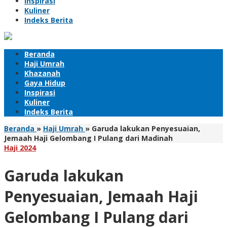
Inspirasi
Kuliner
Indeks Berita
Beranda
Haji Umrah
Khazanah
Gaya Hidup
Inspirasi
Kuliner
Indeks Berita
Beranda
»
Haji Umrah
»
Garuda lakukan Penyesuaian,
Jemaah Haji Gelombang I Pulang dari Madinah
Haji 2024
Garuda lakukan
Penyesuaian, Jemaah Haji
Gelombang I Pulang dari