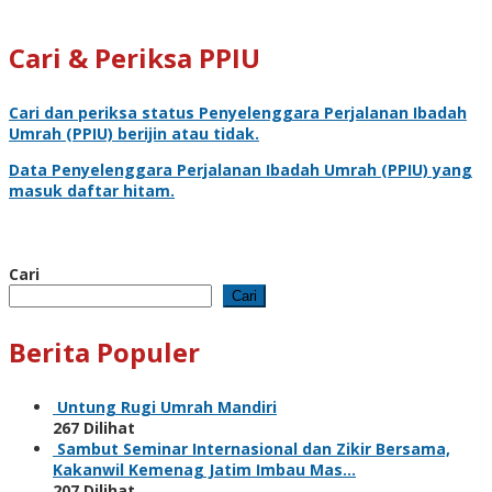
Cari & Periksa PPIU
Cari dan periksa status
Penyelenggara Perjalanan Ibadah
Umrah
(PPIU) berijin atau tidak.
Data
Penyelenggara Perjalanan Ibadah Umrah
(PPIU) yang
masuk daftar hitam.
Cari
Cari
Berita Populer
Untung Rugi Umrah Mandiri
267 Dilihat
Sambut Seminar Internasional dan Zikir Bersama,
Kakanwil Kemenag Jatim Imbau Mas…
207 Dilihat