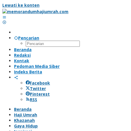
Lewati ke konten
Pencarian
Beranda
Redaksi
Kontak
Pedoman Media Siber
Indeks Berita
Facebook
Twitter
Pinterest
RSS
Beranda
Haji Umrah
Khazanah
Gaya Hidup