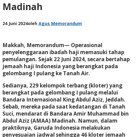
Madinah
24 Juni 2024
oleh
Agus Memorandum
Makkah, Memorandum— Operasional
penyelenggaraan ibadah haji memasuki tahap
pemulangan. Sejak 22 Juni 2024, secara bertahap
jemaah haji Indonesia yang berangkat pada
gelombang I pulang ke Tanah Air.
Sedianya, 229 kelompok terbang (kloter) yang
berangkat pada gelombang I pulang melalui
Bandara Internasional King Abdul Aziz, Jeddah.
Sebab, mereka pada saat kedatangan di Tanah
Suci, mendarat di Bandara Amir Muhammad bin
Abdul Aziz (AMAA) Madinah. Namun, dalam
praktiknya, Garuda Indonesia melakukan
penyesuaian jadwal sehingga 46 kloter jemaah