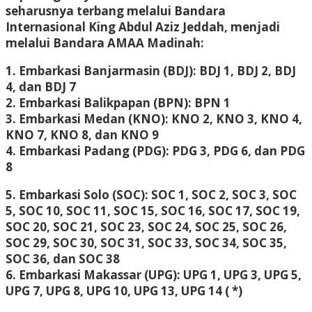
seharusnya terbang melalui Bandara
Internasional King Abdul Aziz Jeddah, menjadi
melalui Bandara AMAA Madinah:
1. Embarkasi Banjarmasin (BDJ): BDJ 1, BDJ 2, BDJ
4, dan BDJ 7
2. Embarkasi Balikpapan (BPN): BPN 1
3. Embarkasi Medan (KNO): KNO 2, KNO 3, KNO 4,
KNO 7, KNO 8, dan KNO 9
4. Embarkasi Padang (PDG): PDG 3, PDG 6, dan PDG
8
5. Embarkasi Solo (SOC): SOC 1, SOC 2, SOC 3, SOC
5, SOC 10, SOC 11, SOC 15, SOC 16, SOC 17, SOC 19,
SOC 20, SOC 21, SOC 23, SOC 24, SOC 25, SOC 26,
SOC 29, SOC 30, SOC 31, SOC 33, SOC 34, SOC 35,
SOC 36, dan SOC 38
6. Embarkasi Makassar (UPG): UPG 1, UPG 3, UPG 5,
UPG 7, UPG 8, UPG 10, UPG 13, UPG 14 ( *)