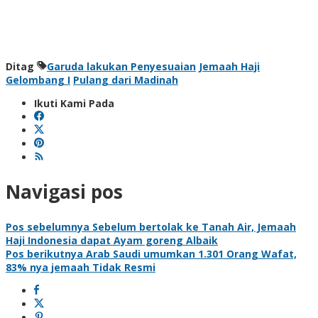
Ditag
Garuda lakukan Penyesuaian
Jemaah Haji
Gelombang I
Pulang dari Madinah
Ikuti Kami Pada
Navigasi pos
Pos sebelumnya
Sebelum bertolak ke Tanah Air, Jemaah
Haji Indonesia dapat Ayam goreng Albaik
Pos berikutnya
Arab Saudi umumkan 1.301 Orang Wafat,
83% nya jemaah Tidak Resmi