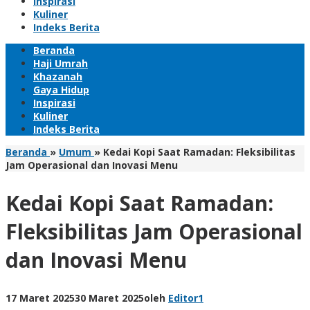
Inspirasi
Kuliner
Indeks Berita
Beranda
Haji Umrah
Khazanah
Gaya Hidup
Inspirasi
Kuliner
Indeks Berita
Beranda
»
Umum
»
Kedai Kopi Saat Ramadan: Fleksibilitas
Jam Operasional dan Inovasi Menu
Kedai Kopi Saat Ramadan:
Fleksibilitas Jam Operasional
dan Inovasi Menu
17 Maret 2025
30 Maret 2025
oleh
Editor1