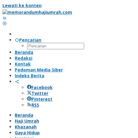
Lewati ke konten
Pencarian
Beranda
Redaksi
Kontak
Pedoman Media Siber
Indeks Berita
Facebook
Twitter
Pinterest
RSS
Beranda
Haji Umrah
Khazanah
Gaya Hidup