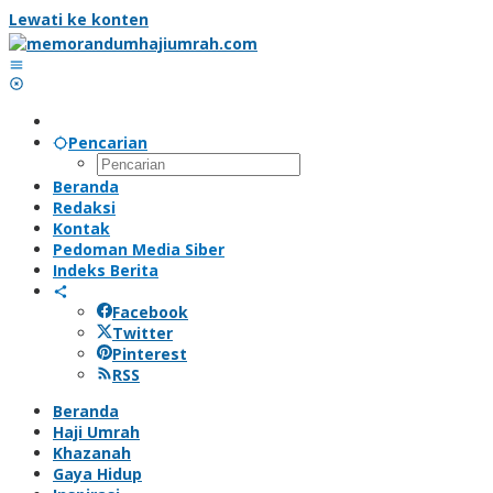
Lewati ke konten
Pencarian
Beranda
Redaksi
Kontak
Pedoman Media Siber
Indeks Berita
Facebook
Twitter
Pinterest
RSS
Beranda
Haji Umrah
Khazanah
Gaya Hidup