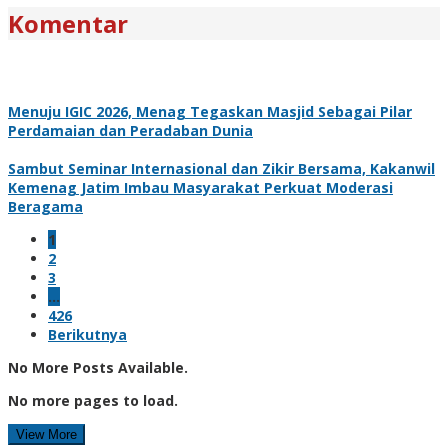
Komentar
Menuju IGIC 2026, Menag Tegaskan Masjid Sebagai Pilar
Perdamaian dan Peradaban Dunia
Sambut Seminar Internasional dan Zikir Bersama, Kakanwil
Kemenag Jatim Imbau Masyarakat Perkuat Moderasi
Beragama
1
2
3
…
426
Berikutnya
No More Posts Available.
No more pages to load.
View More