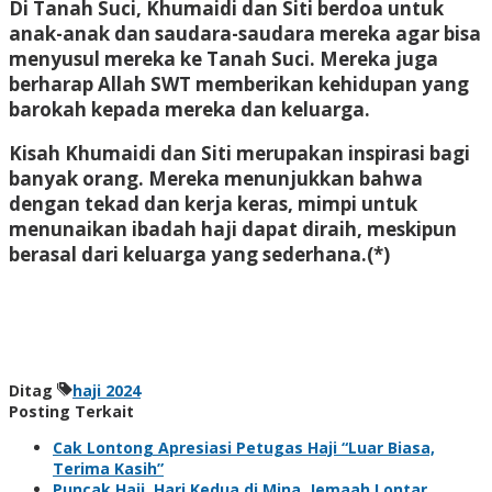
Di Tanah Suci, Khumaidi dan Siti berdoa untuk
anak-anak dan saudara-saudara mereka agar bisa
menyusul mereka ke Tanah Suci. Mereka juga
berharap Allah SWT memberikan kehidupan yang
barokah kepada mereka dan keluarga.
Kisah Khumaidi dan Siti merupakan inspirasi bagi
banyak orang. Mereka menunjukkan bahwa
dengan tekad dan kerja keras, mimpi untuk
menunaikan ibadah haji dapat diraih, meskipun
berasal dari keluarga yang sederhana.(*)
Ditag
haji 2024
Posting Terkait
Cak Lontong Apresiasi Petugas Haji “Luar Biasa,
Terima Kasih”
Puncak Haji, Hari Kedua di Mina, Jemaah Lontar