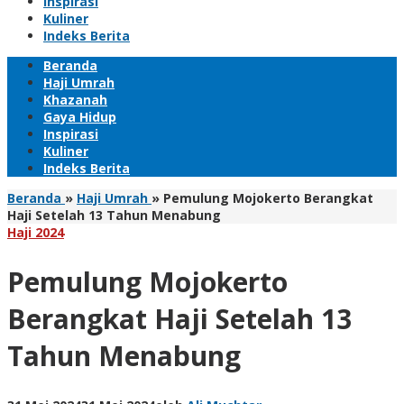
Inspirasi
Kuliner
Indeks Berita
Beranda
Haji Umrah
Khazanah
Gaya Hidup
Inspirasi
Kuliner
Indeks Berita
Beranda
»
Haji Umrah
»
Pemulung Mojokerto Berangkat
Haji Setelah 13 Tahun Menabung
Haji 2024
Pemulung Mojokerto
Berangkat Haji Setelah 13
Tahun Menabung