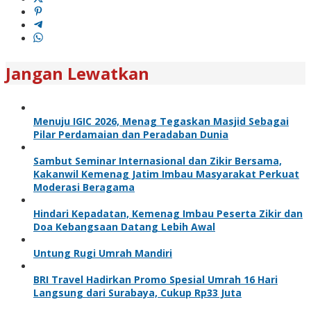
Jangan Lewatkan
Menuju IGIC 2026, Menag Tegaskan Masjid Sebagai
Pilar Perdamaian dan Peradaban Dunia
Sambut Seminar Internasional dan Zikir Bersama,
Kakanwil Kemenag Jatim Imbau Masyarakat Perkuat
Moderasi Beragama
Hindari Kepadatan, Kemenag Imbau Peserta Zikir dan
Doa Kebangsaan Datang Lebih Awal
Untung Rugi Umrah Mandiri
BRI Travel Hadirkan Promo Spesial Umrah 16 Hari
Langsung dari Surabaya, Cukup Rp33 Juta