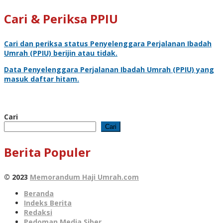
Cari & Periksa PPIU
Cari dan periksa status
Penyelenggara Perjalanan Ibadah
Umrah
(PPIU) berijin atau tidak.
Data
Penyelenggara Perjalanan Ibadah Umrah
(PPIU) yang
masuk daftar hitam.
Cari
Cari
Berita Populer
© 2023
Memorandum Haji Umrah.com
Beranda
Indeks Berita
Redaksi
Pedoman Media Siber