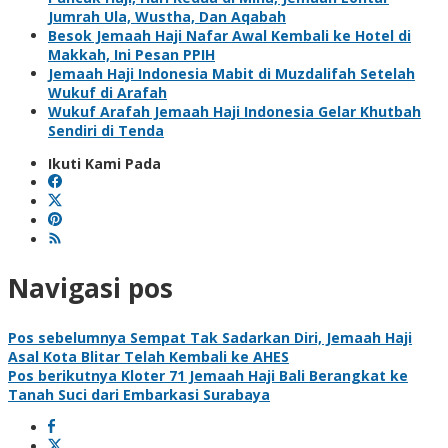
Jumrah Ula, Wustha, Dan Aqabah
Besok Jemaah Haji Nafar Awal Kembali ke Hotel di
Makkah, Ini Pesan PPIH
Jemaah Haji Indonesia Mabit di Muzdalifah Setelah
Wukuf di Arafah
Wukuf Arafah Jemaah Haji Indonesia Gelar Khutbah
Sendiri di Tenda
Ikuti Kami Pada
Navigasi pos
Pos sebelumnya
Sempat Tak Sadarkan Diri, Jemaah Haji
Asal Kota Blitar Telah Kembali ke AHES
Pos berikutnya
Kloter 71 Jemaah Haji Bali Berangkat ke
Tanah Suci dari Embarkasi Surabaya