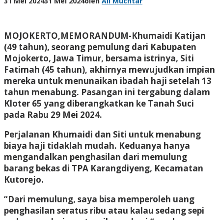
31 Mei 2024
31 Mei 2024
oleh
Ali Muchtar
MOJOKERTO,MEMORANDUM-
Khumaidi Katijan
(49 tahun), seorang pemulung dari Kabupaten
Mojokerto, Jawa Timur, bersama istrinya, Siti
Fatimah (45 tahun), akhirnya mewujudkan impian
mereka untuk menunaikan ibadah haji setelah 13
tahun menabung. Pasangan ini tergabung dalam
Kloter 65 yang diberangkatkan ke Tanah Suci
pada Rabu 29 Mei 2024.
Perjalanan Khumaidi dan Siti untuk menabung
biaya haji tidaklah mudah. Keduanya hanya
mengandalkan penghasilan dari memulung
barang bekas di TPA Karangdiyeng, Kecamatan
Kutorejo.
“Dari memulung, saya bisa memperoleh uang
penghasilan seratus ribu atau kalau sedang sepi