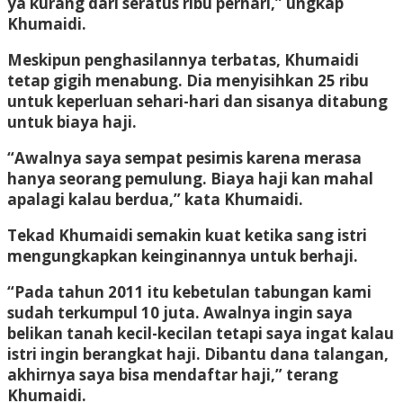
ya kurang dari seratus ribu perhari,” ungkap
Khumaidi.
Meskipun penghasilannya terbatas, Khumaidi
tetap gigih menabung. Dia menyisihkan 25 ribu
untuk keperluan sehari-hari dan sisanya ditabung
untuk biaya haji.
“Awalnya saya sempat pesimis karena merasa
hanya seorang pemulung. Biaya haji kan mahal
apalagi kalau berdua,” kata Khumaidi.
Tekad Khumaidi semakin kuat ketika sang istri
mengungkapkan keinginannya untuk berhaji.
“Pada tahun 2011 itu kebetulan tabungan kami
sudah terkumpul 10 juta. Awalnya ingin saya
belikan tanah kecil-kecilan tetapi saya ingat kalau
istri ingin berangkat haji. Dibantu dana talangan,
akhirnya saya bisa mendaftar haji,” terang
Khumaidi.