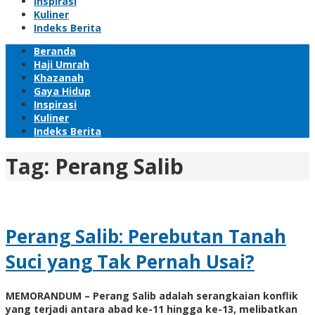
Inspirasi
Kuliner
Indeks Berita
Beranda
Haji Umrah
Khazanah
Gaya Hidup
Inspirasi
Kuliner
Indeks Berita
Tag:
Perang Salib
Perang Salib: Perebutan Tanah
Suci yang Tak Pernah Usai?
MEMORANDUM – Perang Salib adalah serangkaian konflik
yang terjadi antara abad ke-11 hingga ke-13, melibatkan