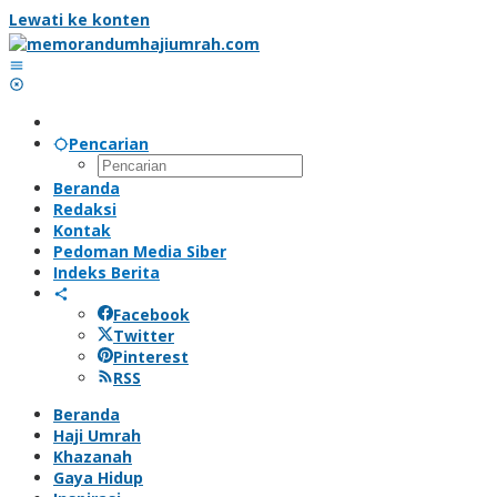
Lewati ke konten
Pencarian
Beranda
Redaksi
Kontak
Pedoman Media Siber
Indeks Berita
Facebook
Twitter
Pinterest
RSS
Beranda
Haji Umrah
Khazanah
Gaya Hidup