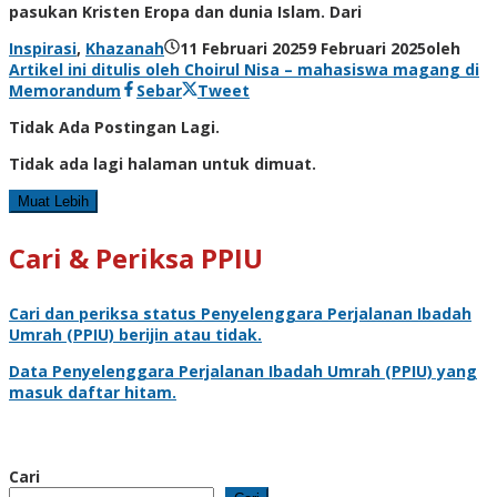
pasukan Kristen Eropa dan dunia Islam. Dari
Inspirasi
,
Khazanah
11 Februari 2025
9 Februari 2025
oleh
Artikel ini ditulis oleh Choirul Nisa – mahasiswa magang di
Memorandum
Sebar
Tweet
Tidak Ada Postingan Lagi.
Tidak ada lagi halaman untuk dimuat.
Muat Lebih
Cari & Periksa PPIU
Cari dan periksa status
Penyelenggara Perjalanan Ibadah
Umrah
(PPIU) berijin atau tidak.
Data
Penyelenggara Perjalanan Ibadah Umrah
(PPIU) yang
masuk daftar hitam.
Cari