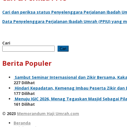
Cari dan periksa status
Penyelenggara Perjalanan Ibadah U
Data
Penyelenggara Perjalanan Ibadah Umrah
(PPIU) yang m
Cari
Cari
Berita Populer
Sambut Seminar Internasional dan Zikir Bersama, Ka
227 Dilihat
Hindari Kepadatan, Kemenag Imbau Peserta Zikir dan
177 Dilihat
Menuju IGIC 2026, Menag Tegaskan Masjid Sebagai Pi
161 Dilihat
© 2023
Memorandum Haji Umrah.com
Beranda