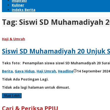
Inspirasi
Kuliner
Indeks Berita
Tag:
Siswi SD Muhamadiyah 2
Haji & Umrah
Siswi SD Muhamadiyah 20 Unjuk 
Teks foto: Penampilan siswa siswi SD Muhamadiyah 20 Sur
Berita
,
Gaya Hidup
,
Haji Umrah
,
Headline
14 September 202
Tidak Ada Postingan Lagi.
Tidak ada lagi halaman untuk dimuat.
Muat Lebih
Cari & Periksa PPIU