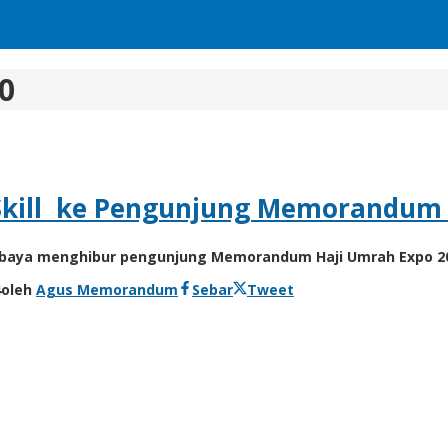
0
Skill ke Pengunjung Memorandum 
abaya menghibur pengunjung Memorandum Haji Umrah Expo 20
4
oleh
Agus Memorandum
Sebar
Tweet