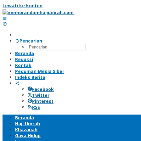
Lewati ke konten
Pencarian
Beranda
Redaksi
Kontak
Pedoman Media Siber
Indeks Berita
Facebook
Twitter
Pinterest
RSS
Beranda
Haji Umrah
Khazanah
Gaya Hidup