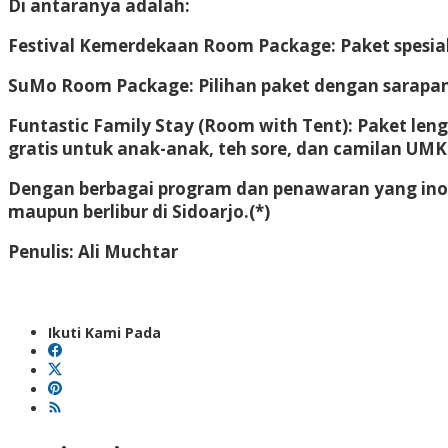
Di antaranya adalah:
Festival Kemerdekaan Room Package: Paket spesial 
SuMo Room Package: Pilihan paket dengan sarapan
Funtastic Family Stay (Room with Tent): Paket len
gratis untuk anak-anak, teh sore, dan camilan UMK
Dengan berbagai program dan penawaran yang inovat
maupun berlibur di Sidoarjo.(*)
Penulis: Ali Muchtar
Ikuti Kami Pada