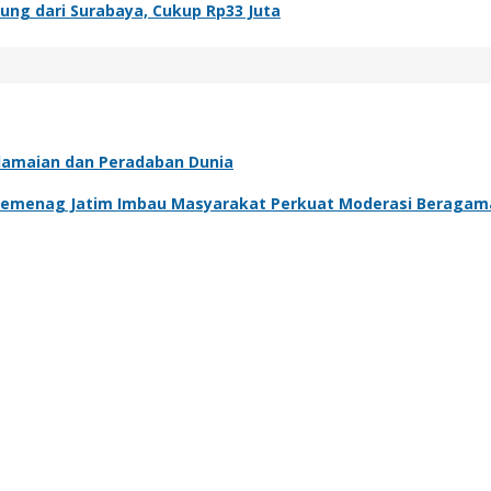
ung dari Surabaya, Cukup Rp33 Juta
rdamaian dan Peradaban Dunia
l Kemenag Jatim Imbau Masyarakat Perkuat Moderasi Beragam