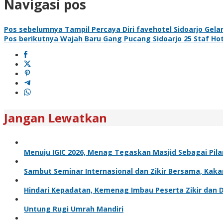
Navigasi pos
Pos sebelumnya
Tampil Percaya Diri favehotel Sidoarjo Gel
Pos berikutnya
Wajah Baru Gang Pucang Sidoarjo 25 Staf Ho
Jangan Lewatkan
Menuju IGIC 2026, Menag Tegaskan Masjid Sebagai Pil
Sambut Seminar Internasional dan Zikir Bersama, Ka
Hindari Kepadatan, Kemenag Imbau Peserta Zikir dan
Untung Rugi Umrah Mandiri