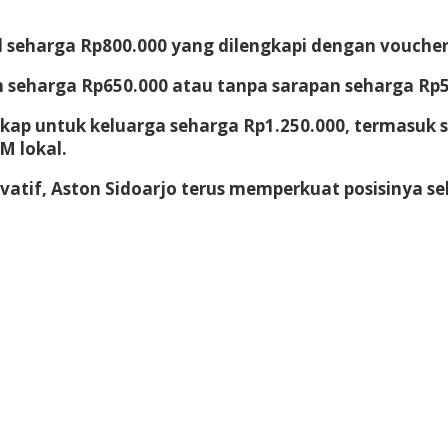
seharga Rp800.000 yang dilengkapi dengan voucher k
 seharga Rp650.000 atau tanpa sarapan seharga Rp5
gkap untuk keluarga seharga Rp1.250.000, termasuk
M lokal.
if, Aston Sidoarjo terus memperkuat posisinya seba