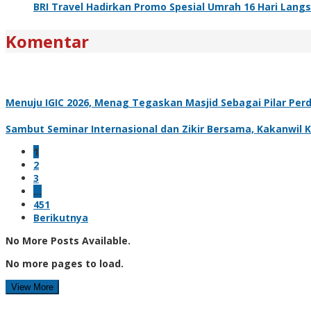
BRI Travel Hadirkan Promo Spesial Umrah 16 Hari Langs
Komentar
Menuju IGIC 2026, Menag Tegaskan Masjid Sebagai Pilar Pe
Sambut Seminar Internasional dan Zikir Bersama, Kakanwi
1
2
3
…
451
Berikutnya
No More Posts Available.
No more pages to load.
View More