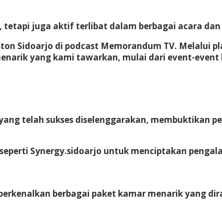
tetapi juga aktif terlibat dalam berbagai acara dan
ston Sidoarjo di podcast Memorandum TV. Melalui pl
menarik yang kami tawarkan, mulai dari event-event
yang telah sukses diselenggarakan, membuktikan pe
k seperti Synergy.sidoarjo untuk menciptakan penga
mperkenalkan berbagai paket kamar menarik yang di