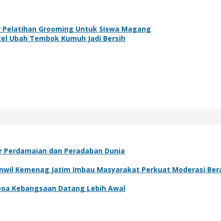
ar Pelatihan Grooming Untuk Siswa Magang
tel Ubah Tembok Kumuh Jadi Bersih
ar Perdamaian dan Peradaban Dunia
kanwil Kemenag Jatim Imbau Masyarakat Perkuat Moderasi Be
 Doa Kebangsaan Datang Lebih Awal