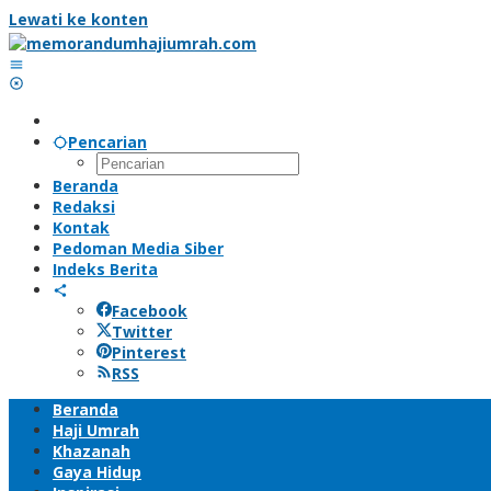
Lewati ke konten
Pencarian
Beranda
Redaksi
Kontak
Pedoman Media Siber
Indeks Berita
Facebook
Twitter
Pinterest
RSS
Beranda
Haji Umrah
Khazanah
Gaya Hidup