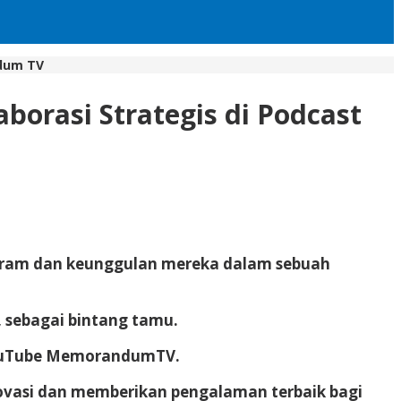
ndum TV
orasi Strategis di Podcast
rogram dan keunggulan mereka dalam sebuah
 sebagai bintang tamu.
 YouTube MemorandumTV.
ovasi dan memberikan pengalaman terbaik bagi