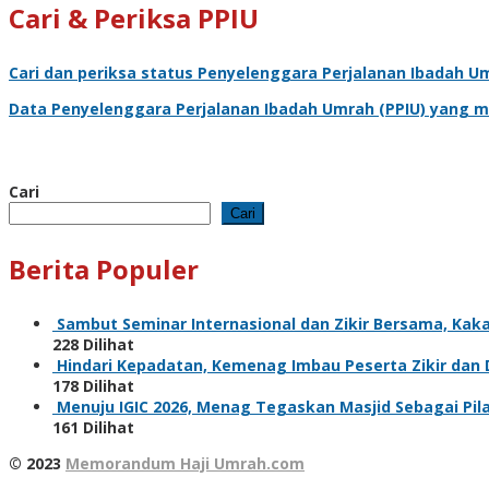
Cari & Periksa PPIU
Cari dan periksa status
Penyelenggara Perjalanan Ibadah U
Data
Penyelenggara Perjalanan Ibadah Umrah
(PPIU) yang m
Cari
Cari
Berita Populer
Sambut Seminar Internasional dan Zikir Bersama, Ka
228 Dilihat
Hindari Kepadatan, Kemenag Imbau Peserta Zikir dan
178 Dilihat
Menuju IGIC 2026, Menag Tegaskan Masjid Sebagai Pi
161 Dilihat
© 2023
Memorandum Haji Umrah.com