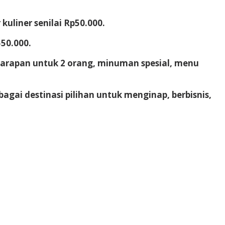
uliner senilai Rp50.000.
50.000.
 sarapan untuk 2 orang, minuman spesial, menu
gai destinasi pilihan untuk menginap, berbisnis,