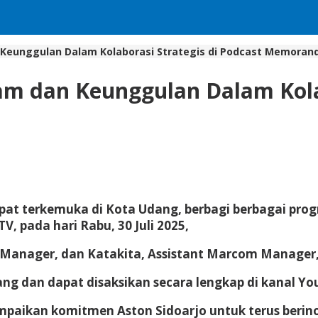
 Keunggulan Dalam Kolaborasi Strategis di Podcast Memora
am dan Keunggulan Dalam Kolab
empat terkemuka di Kota Udang, berbagi berbagai p
 pada hari Rabu, 30 Juli 2025,
 Manager, dan Katakita, Assistant Marcom Manager,
yang dan dapat disaksikan secara lengkap di kanal
mpaikan komitmen Aston Sidoarjo untuk terus berin