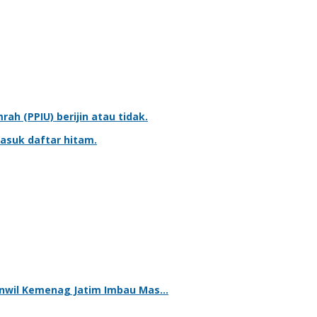
mrah
(PPIU) berijin atau tidak.
asuk daftar hitam.
kanwil Kemenag Jatim Imbau Mas…