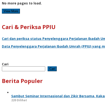
No more pages to load.
View More
Cari & Periksa PPIU
Cari dan periksa status
Penyelenggara Perjalanan Ibadah U
Data
Penyelenggara Perjalanan Ibadah Umrah
(PPIU) yang m
Cari
Cari
Berita Populer
Sambut Seminar Internasional dan Zikir Bersama, Ka
220 Dilihat