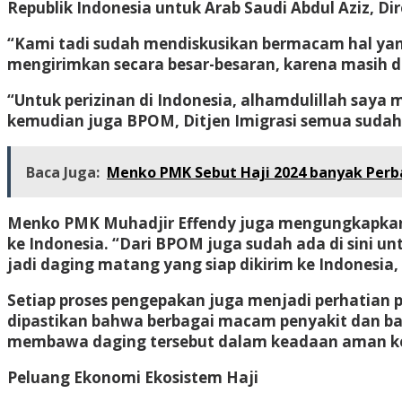
Republik Indonesia untuk Arab Saudi Abdul Aziz, D
“Kami tadi sudah mendiskusikan bermacam hal yang
mengirimkan secara besar-besaran, karena masih d
“Untuk perizinan di Indonesia, alhamdulillah saya
kemudian juga BPOM, Ditjen Imigrasi semua sudah 
Baca Juga:
Menko PMK Sebut Haji 2024 banyak Perb
Menko PMK Muhadjir Effendy juga mengungkapkan p
ke Indonesia. “Dari BPOM juga sudah ada di sini 
jadi daging matang yang siap dikirim ke Indonesia,
Setiap proses pengepakan juga menjadi perhatian 
dipastikan bahwa berbagai macam penyakit dan bak
membawa daging tersebut dalam keadaan aman ke 
Peluang Ekonomi Ekosistem Haji