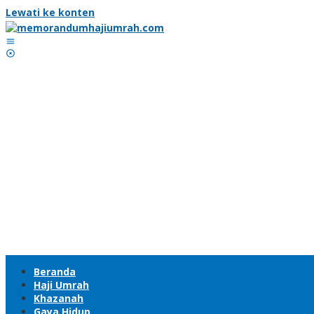
Lewati ke konten
Beranda
Haji Umrah
Khazanah
Gaya Hidup