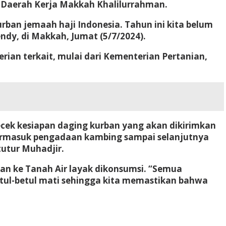
la Daerah Kerja Makkah Khalilurrahman.
ban jemaah haji Indonesia. Tahun ini kita belum
ndy, di Makkah, Jumat (5/7/2024).
rian terkait, mulai dari Kementerian Pertanian,
ek kesiapan daging kurban yang akan dikirimkan
 termasuk pengadaan kambing sampai selanjutnya
tutur Muhadjir.
an ke Tanah Air layak dikonsumsi. “Semua
etul-betul mati sehingga kita memastikan bahwa