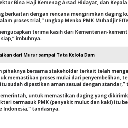
irektur Bina Haji Kemenag Arsad Hidayat, dan Kepa
 berkaitan dengan rencana mengirimkan daging kur
alam proses trial,” ungkap Menko PMK Muhadjir Effe
 mengucapkan terima kasih dari Kementerian-kemente
siap,” imbuhnya.
aikan dari Murur sampai Tata Kelola Dam
ihaknya bersama stakeholder terkait telah mengec
untuk memastikan proses mulai dari penyembelihan,
 itu sudah dipastikan aman sesuai dengan standar,” 
pemerintah, untuk memastikan daging yang dikirimk
teri termasuk PMK (penyakit mulut dan kaki) itu b
Indonesia,” tandasnya.