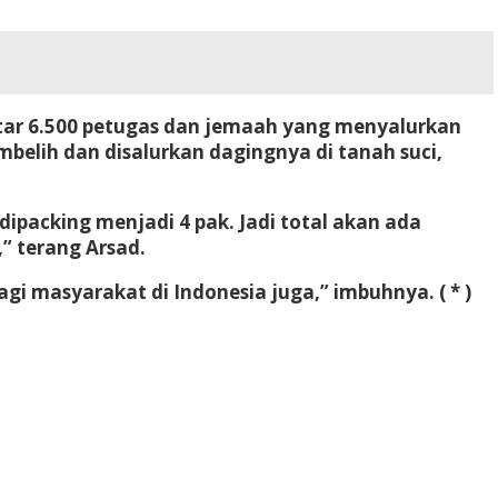
itar 6.500 petugas dan jemaah yang menyalurkan
elih dan disalurkan dagingnya di tanah suci,
dipacking menjadi 4 pak. Jadi total akan ada
,” terang Arsad.
gi masyarakat di Indonesia juga,” imbuhnya. ( * )