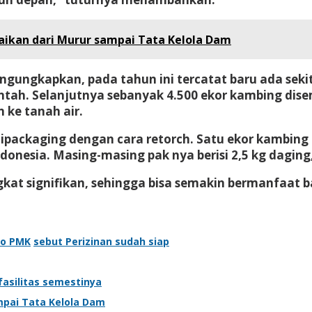
aikan dari Murur sampai Tata Kelola Dam
engungkapkan, pada tahun ini tercatat baru ada sek
h. Selanjutnya sebanyak 4.500 ekor kambing disemb
 ke tanah air.
ipackaging dengan cara retorch. Satu ekor kambing 
donesia. Masing-masing pak nya berisi 2,5 kg daging
kat signifikan, sehingga bisa semakin bermanfaat ba
o PMK
sebut Perizinan sudah siap
asilitas semestinya
mpai Tata Kelola Dam