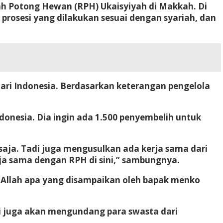
 Potong Hewan (RPH) Ukaisyiyah di Makkah. Di
prosesi yang dilakukan sesuai dengan syariah, dan
ari Indonesia. Berdasarkan keterangan pengelola
onesia. Dia ingin ada 1.500 penyembelih untuk
 saja. Tadi juga mengusulkan ada kerja sama dari
rja sama dengan RPH di sini,” sambungnya.
aAllah apa yang disampaikan oleh bapak menko
i juga akan mengundang para swasta dari