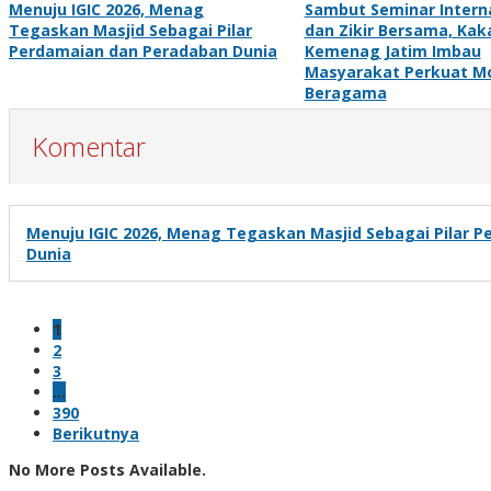
Menuju IGIC 2026, Menag
Sambut Seminar Intern
Tegaskan Masjid Sebagai Pilar
dan Zikir Bersama, Kak
Perdamaian dan Peradaban Dunia
Kemenag Jatim Imbau
Masyarakat Perkuat M
Beragama
Komentar
Menuju IGIC 2026, Menag Tegaskan Masjid Sebagai Pilar 
Dunia
1
2
3
…
390
Berikutnya
No More Posts Available.