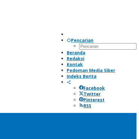
Pencarian
Beranda
Redaksi
Kontak
Pedoman Media Siber
Indeks Berita
Facebook
Twitter
Pinterest
RSS