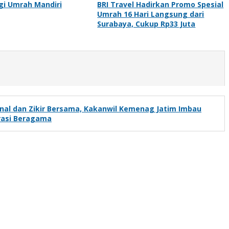
gi Umrah Mandiri
BRI Travel Hadirkan Promo Spesial
Umrah 16 Hari Langsung dari
Surabaya, Cukup Rp33 Juta
nal dan Zikir Bersama, Kakanwil Kemenag Jatim Imbau
rasi Beragama