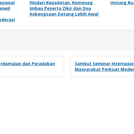
asional
Hindari Kepadatan, Kemenag
Untung Ru
anwil
Imbau Peserta Zikir dan Doa
Kebangsaan Datang Lebih Awal
oderasi
Perdamaian dan Peradaban
Sambut Seminar Internasio
Masyarakat Perkuat Mode