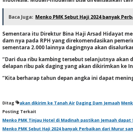
Baca Juga:
Menko PMK Sebut Haji 2024 banyak Perb
Sementara itu Direktur Bina Haji Arsad Hidayat m
dam nya pada RPH yang direkomendasikan pemerinta
sementara 2.000 lainnya dagingnya akan disalurkan
“Dari dua ribu kambing tersebut selanjutnya akan d
delapan ribu pak daging yang akan dikirimkan ke In
“Kita berharap tahun depan angka ini dapat mening
Ditag
akan dikirim ke Tanah Air
Daging Dam Jemaah
Menk
Posting Terkait
Menko PMK Tinjau Hotel di Madinah pastikan Jemaah dapat f
Menko PMK Sebut Haji 2024 banyak Perbaikan dari Murur sa