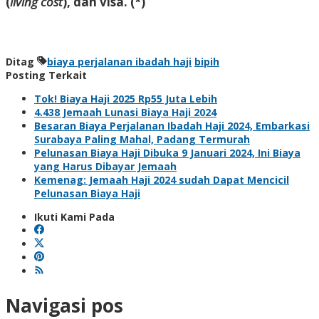
(
living cost
), dan visa. (*)
Ditag
biaya perjalanan ibadah haji
bipih
Posting Terkait
Tok! Biaya Haji 2025 Rp55 Juta Lebih
4.438 Jemaah Lunasi Biaya Haji 2024
Besaran Biaya Perjalanan Ibadah Haji 2024, Embarkasi
Surabaya Paling Mahal, Padang Termurah
Pelunasan Biaya Haji Dibuka 9 Januari 2024, Ini Biaya
yang Harus Dibayar Jemaah
Kemenag: Jemaah Haji 2024 sudah Dapat Mencicil
Pelunasan Biaya Haji
Ikuti Kami Pada
Navigasi pos