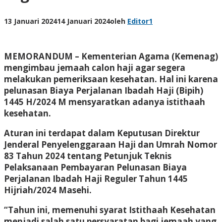
13 Januari 2024
14 Januari 2024
oleh
Editor1
MEMORANDUM
– Kementerian Agama (Kemenag)
mengimbau jemaah calon haji agar segera
melakukan pemeriksaan kesehatan. Hal ini karena
pelunasan Biaya Perjalanan Ibadah Haji (Bipih)
1445 H/2024 M mensyaratkan adanya istithaah
kesehatan.
Aturan ini terdapat dalam Keputusan Direktur
Jenderal Penyelenggaraan Haji dan Umrah Nomor
83 Tahun 2024 tentang Petunjuk Teknis
Pelaksanaan Pembayaran Pelunasan Biaya
Perjalanan Ibadah Haji Reguler Tahun 1445
Hijriah/2024 Masehi.
“Tahun ini, memenuhi syarat Istithaah Kesehatan
menjadi salah satu persyaratan bagi jemaah yang