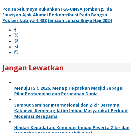
Pos sebelumnya
Kukuhkan IKA-UINSA Jombang, Ida
Fauziyah Ajak Alumni Berkontribusi Pada Bangsa
Pos berikutnya
4.438 Jemaah Lunasi Biaya Haji 2024
Jangan Lewatkan
Menuju IGIC 2026, Menag Tegaskan Masjid Sebagai
Pilar Perdamaian dan Peradaban Dunia
Sambut Seminar Internasional dan Zikir Bersama,
Kakanwil Kemenag Jatim Imbau Masyarakat Perkuat
Moderasi Beragama
Hindari Kepadatan, Kemenag Imbau Peserta Zikir dan