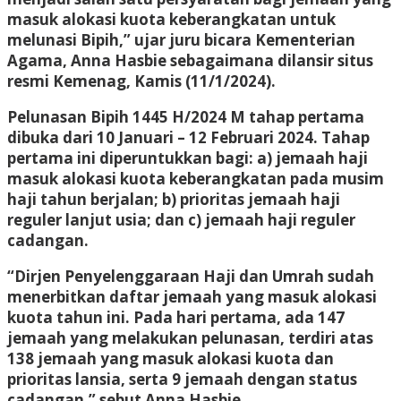
masuk alokasi kuota keberangkatan untuk
melunasi Bipih,” ujar juru bicara Kementerian
Agama, Anna Hasbie sebagaimana dilansir situs
resmi Kemenag, Kamis (11/1/2024).
Pelunasan Bipih 1445 H/2024 M tahap pertama
dibuka dari 10 Januari – 12 Februari 2024. Tahap
pertama ini diperuntukkan bagi: a) jemaah haji
masuk alokasi kuota keberangkatan pada musim
haji tahun berjalan; b) prioritas jemaah haji
reguler lanjut usia; dan c) jemaah haji reguler
cadangan.
“Dirjen Penyelenggaraan Haji dan Umrah sudah
menerbitkan daftar jemaah yang masuk alokasi
kuota tahun ini. Pada hari pertama, ada 147
jemaah yang melakukan pelunasan, terdiri atas
138 jemaah yang masuk alokasi kuota dan
prioritas lansia, serta 9 jemaah dengan status
cadangan,” sebut Anna Hasbie.