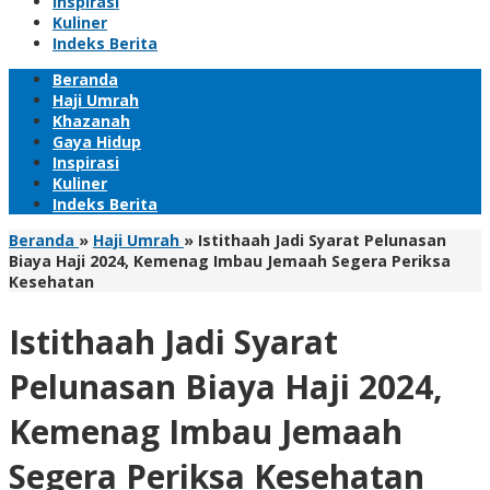
Inspirasi
Kuliner
Indeks Berita
Beranda
Haji Umrah
Khazanah
Gaya Hidup
Inspirasi
Kuliner
Indeks Berita
Beranda
»
Haji Umrah
»
Istithaah Jadi Syarat Pelunasan
Biaya Haji 2024, Kemenag Imbau Jemaah Segera Periksa
Kesehatan
Istithaah Jadi Syarat
Pelunasan Biaya Haji 2024,
Kemenag Imbau Jemaah
Segera Periksa Kesehatan