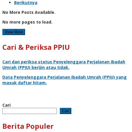
Berikutnya
No More Posts Available.
No more pages to load.
View More
Cari & Periksa PPIU
Cari dan periksa status
Penyelenggara Perjalanan Ibadah
Umrah
(PPIU) berijin atau tidak.
Data
Penyelenggara Perjalanan Ibadah Umrah
(PPIU) yang
masuk daftar hitam.
Cari
Cari
Berita Populer