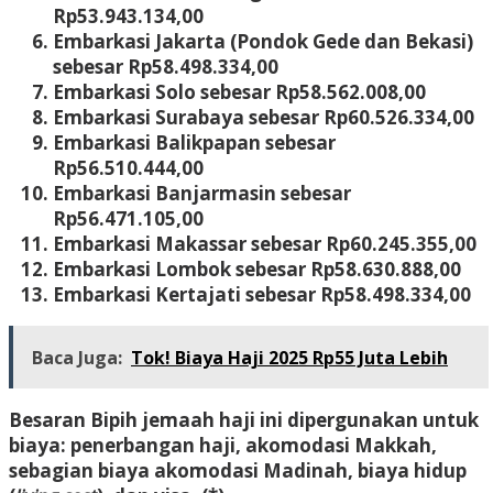
Rp53.943.134,00
Embarkasi Jakarta (Pondok Gede dan Bekasi)
sebesar Rp58.498.334,00
Embarkasi Solo sebesar Rp58.562.008,00
Embarkasi Surabaya sebesar Rp60.526.334,00
Embarkasi Balikpapan sebesar
Rp56.510.444,00
Embarkasi Banjarmasin sebesar
Rp56.471.105,00
Embarkasi Makassar sebesar Rp60.245.355,00
Embarkasi Lombok sebesar Rp58.630.888,00
Embarkasi Kertajati sebesar Rp58.498.334,00
Baca Juga:
Tok! Biaya Haji 2025 Rp55 Juta Lebih
Besaran Bipih jemaah haji ini dipergunakan untuk
biaya: penerbangan haji, akomodasi Makkah,
sebagian biaya akomodasi Madinah, biaya hidup