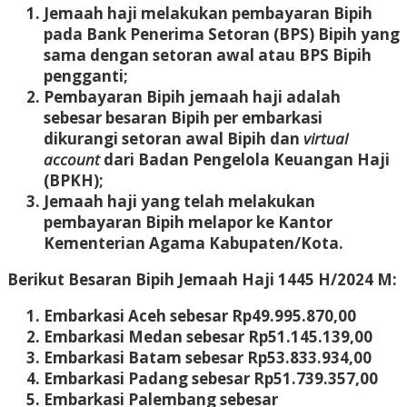
Jemaah haji melakukan pembayaran Bipih
pada Bank Penerima Setoran (BPS) Bipih yang
sama dengan setoran awal atau BPS Bipih
pengganti;
Pembayaran Bipih jemaah haji adalah
sebesar besaran Bipih per embarkasi
dikurangi setoran awal Bipih dan
virtual
account
dari Badan Pengelola Keuangan Haji
(BPKH);
Jemaah haji yang telah melakukan
pembayaran Bipih melapor ke Kantor
Kementerian Agama Kabupaten/Kota.
Berikut Besaran Bipih Jemaah Haji 1445 H/2024 M:
Embarkasi Aceh sebesar Rp49.995.870,00
Embarkasi Medan sebesar Rp51.145.139,00
Embarkasi Batam sebesar Rp53.833.934,00
Embarkasi Padang sebesar Rp51.739.357,00
Embarkasi Palembang sebesar