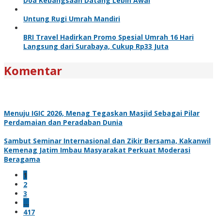
Doa Kebangsaan Datang Lebih Awal
Untung Rugi Umrah Mandiri
BRI Travel Hadirkan Promo Spesial Umrah 16 Hari
Langsung dari Surabaya, Cukup Rp33 Juta
Komentar
Menuju IGIC 2026, Menag Tegaskan Masjid Sebagai Pilar
Perdamaian dan Peradaban Dunia
Sambut Seminar Internasional dan Zikir Bersama, Kakanwil
Kemenag Jatim Imbau Masyarakat Perkuat Moderasi
Beragama
1
2
3
…
417