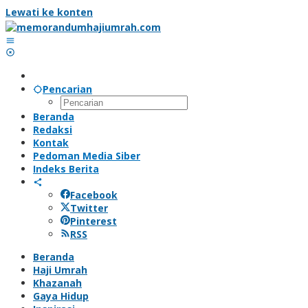
Lewati ke konten
Pencarian
Beranda
Redaksi
Kontak
Pedoman Media Siber
Indeks Berita
Facebook
Twitter
Pinterest
RSS
Beranda
Haji Umrah
Khazanah
Gaya Hidup