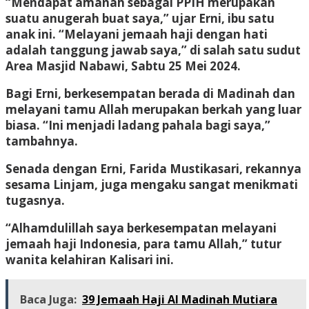
“Mendapat amanah sebagai PPIH merupakan
suatu anugerah buat saya,” ujar Erni, ibu satu
anak ini. “Melayani jemaah haji dengan hati
adalah tanggung jawab saya,” di salah satu sudut
Area Masjid Nabawi, Sabtu 25 Mei 2024.
Bagi Erni, berkesempatan berada di Madinah dan
melayani tamu Allah merupakan berkah yang luar
biasa. “Ini menjadi ladang pahala bagi saya,”
tambahnya.
Senada dengan Erni, Farida Mustikasari, rekannya
sesama Linjam, juga mengaku sangat menikmati
tugasnya.
“Alhamdulillah saya berkesempatan melayani
jemaah haji Indonesia, para tamu Allah,” tutur
wanita kelahiran Kalisari ini.
Baca Juga:
39 Jemaah Haji Al Madinah Mutiara