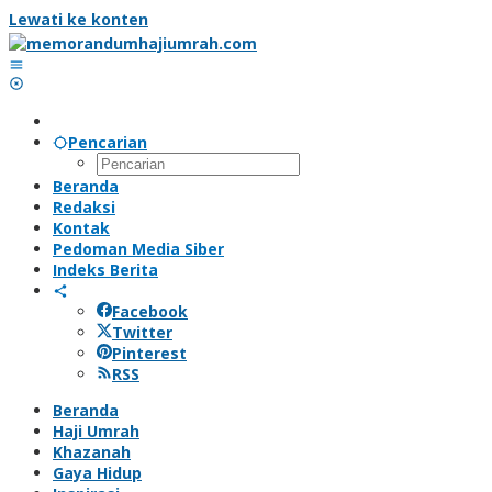
Lewati ke konten
Pencarian
Beranda
Redaksi
Kontak
Pedoman Media Siber
Indeks Berita
Facebook
Twitter
Pinterest
RSS
Beranda
Haji Umrah
Khazanah
Gaya Hidup