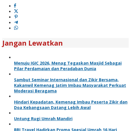
Jangan Lewatkan
Menuju IGIC 2026, Menag Tegaskan Masjid Sebagai
Pilar Perdamaian dan Peradaban Dunia
Sambut Seminar Internasional dan Zikir Bersama,
Kakanwil Kemenag Jatim Imbau Masyarakat Perkuat
Moderasi Beragama
Hindari Kepadatan, Kemenag Imbau Peserta Zikir dan
Doa Kebangsaan Datang Lebih Awal
Untung Rugi Umrah Mandiri
BRI Travel Hadirkan Promo Spesial Umrah 16 Hari