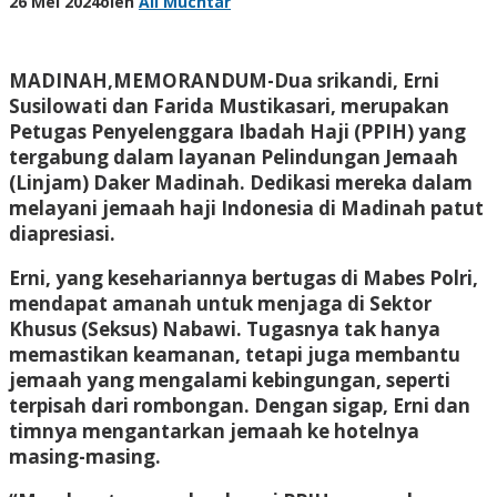
26 Mei 2024
oleh
Ali Muchtar
MADINAH,MEMORANDUM
-Dua srikandi, Erni
Susilowati dan Farida Mustikasari, merupakan
Petugas Penyelenggara Ibadah Haji (PPIH) yang
tergabung dalam layanan Pelindungan Jemaah
(Linjam) Daker Madinah. Dedikasi mereka dalam
melayani jemaah haji Indonesia di Madinah patut
diapresiasi.
Erni, yang kesehariannya bertugas di Mabes Polri,
mendapat amanah untuk menjaga di Sektor
Khusus (Seksus) Nabawi. Tugasnya tak hanya
memastikan keamanan, tetapi juga membantu
jemaah yang mengalami kebingungan, seperti
terpisah dari rombongan. Dengan sigap, Erni dan
timnya mengantarkan jemaah ke hotelnya
masing-masing.