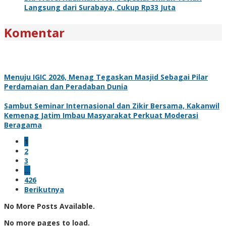
Langsung dari Surabaya, Cukup Rp33 Juta
Komentar
Menuju IGIC 2026, Menag Tegaskan Masjid Sebagai Pilar
Perdamaian dan Peradaban Dunia
Sambut Seminar Internasional dan Zikir Bersama, Kakanwil
Kemenag Jatim Imbau Masyarakat Perkuat Moderasi
Beragama
1
2
3
…
426
Berikutnya
No More Posts Available.
No more pages to load.