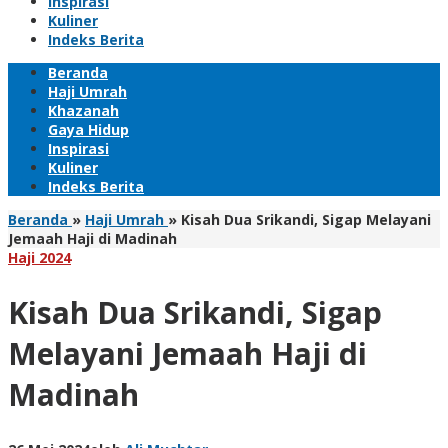
Inspirasi
Kuliner
Indeks Berita
Beranda
Haji Umrah
Khazanah
Gaya Hidup
Inspirasi
Kuliner
Indeks Berita
Beranda
»
Haji Umrah
»
Kisah Dua Srikandi, Sigap Melayani
Jemaah Haji di Madinah
Haji 2024
Kisah Dua Srikandi, Sigap
Melayani Jemaah Haji di
Madinah