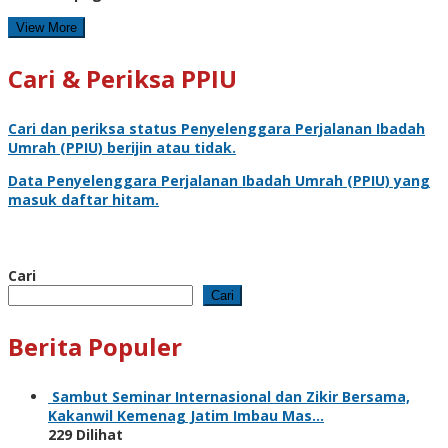
View More
Cari & Periksa PPIU
Cari dan periksa status
Penyelenggara Perjalanan Ibadah
Umrah
(PPIU) berijin atau tidak.
Data
Penyelenggara Perjalanan Ibadah Umrah
(PPIU) yang
masuk daftar hitam.
Cari
Cari
Berita Populer
Sambut Seminar Internasional dan Zikir Bersama,
Kakanwil Kemenag Jatim Imbau Mas…
229 Dilihat