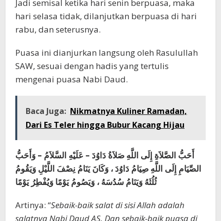
Jadi semisal ketika hari senin berpuasa, maka
hari selasa tidak, dilanjutkan berpuasa di hari
rabu, dan seterusnya.
Puasa ini dianjurkan langsung oleh Rasulullah
SAW, sesuai dengan hadis yang tertulis
mengenai puasa Nabi Daud.
Baca Juga:
Nikmatnya Kuliner Ramadan,
Dari Es Teler hingga Bubur Kacang Hijau
أَحَبُّ الصَّلاَةِ إِلَى اللَّهِ صَلاَةُ دَاوُدَ – عَلَيْهِ السَّلاَمُ – وَأَحَبُّ
الصِّيَامِ إِلَى اللَّهِ صِيَامُ دَاوُدَ ، وَكَانَ يَنَامُ نِصْفَ اللَّيْلِ وَيَقُومُ
ثُلُثَهُ وَيَنَامُ سُدُسَهُ ، وَيَصُومُ يَوْمًا وَيُفْطِرُ يَوْمًا
Artinya: “
Sebaik-baik salat di sisi Allah adalah
salatnya Nabi Daud AS. Dan sebaik-baik puasa di