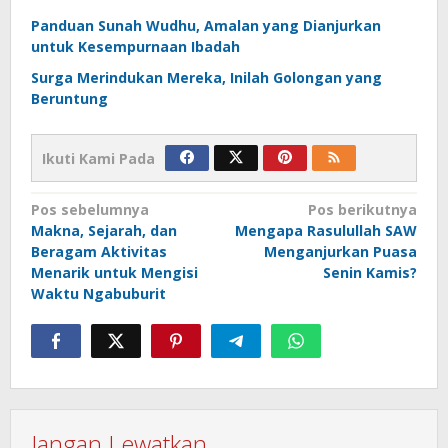
Panduan Sunah Wudhu, Amalan yang Dianjurkan
untuk Kesempurnaan Ibadah
Surga Merindukan Mereka, Inilah Golongan yang
Beruntung
Ikuti Kami Pada
Navigasi
Pos sebelumnya
Pos berikutnya
Makna, Sejarah, dan
Mengapa Rasulullah SAW
pos
Beragam Aktivitas
Menganjurkan Puasa
Menarik untuk Mengisi
Senin Kamis?
Waktu Ngabuburit
Jangan Lewatkan