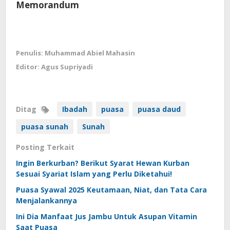
Memorandum
Penulis: Muhammad Abiel Mahasin
Editor: Agus Supriyadi
Ditag
Ibadah
puasa
puasa daud
puasa sunah
Sunah
Posting Terkait
Ingin Berkurban? Berikut Syarat Hewan Kurban
Sesuai Syariat Islam yang Perlu Diketahui!
Puasa Syawal 2025 Keutamaan, Niat, dan Tata Cara
Menjalankannya
Ini Dia Manfaat Jus Jambu Untuk Asupan Vitamin
Saat Puasa