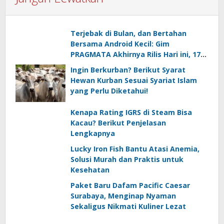
Terjebak di Bulan, dan Bertahan
Bersama Android Kecil: Gim
PRAGMATA Akhirnya Rilis Hari ini, 17
April 2026
Ingin Berkurban? Berikut Syarat
Hewan Kurban Sesuai Syariat Islam
yang Perlu Diketahui!
Kenapa Rating IGRS di Steam Bisa
Kacau? Berikut Penjelasan
Lengkapnya
Lucky Iron Fish Bantu Atasi Anemia,
Solusi Murah dan Praktis untuk
Kesehatan
Paket Baru Dafam Pacific Caesar
Surabaya, Menginap Nyaman
Sekaligus Nikmati Kuliner Lezat