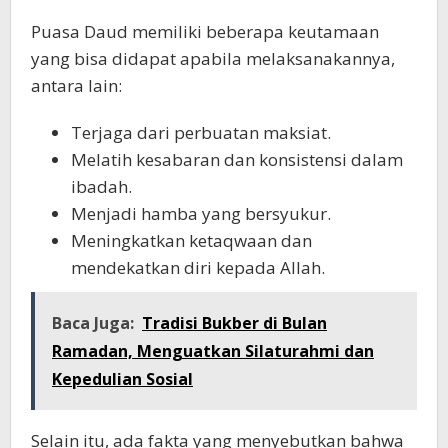
Puasa Daud memiliki beberapa keutamaan
yang bisa didapat apabila melaksanakannya,
antara lain:
Terjaga dari perbuatan maksiat.
Melatih kesabaran dan konsistensi dalam
ibadah.
Menjadi hamba yang bersyukur.
Meningkatkan ketaqwaan dan
mendekatkan diri kepada Allah.
Baca Juga:
Tradisi Bukber di Bulan
Ramadan, Menguatkan Silaturahmi dan
Kepedulian Sosial
Selain itu, ada fakta yang menyebutkan bahwa