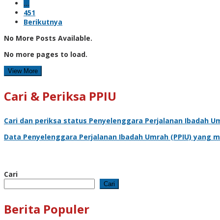
…
451
Berikutnya
No More Posts Available.
No more pages to load.
View More
Cari & Periksa PPIU
Cari dan periksa status
Penyelenggara Perjalanan Ibadah U
Data
Penyelenggara Perjalanan Ibadah Umrah
(PPIU) yang m
Cari
Cari
Berita Populer