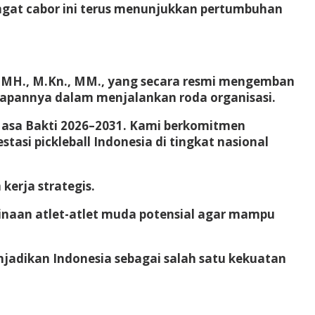
ingat cabor ini terus menunjukkan pertumbuhan
H., MH., M.Kn., MM., yang secara resmi mengemban
siapannya dalam menjalankan roda organisasi.
 Masa Bakti 2026–2031. Kami berkomitmen
tasi pickleball Indonesia di tingkat nasional
kerja strategis.
binaan atlet-atlet muda potensial agar mampu
njadikan Indonesia sebagai salah satu kekuatan