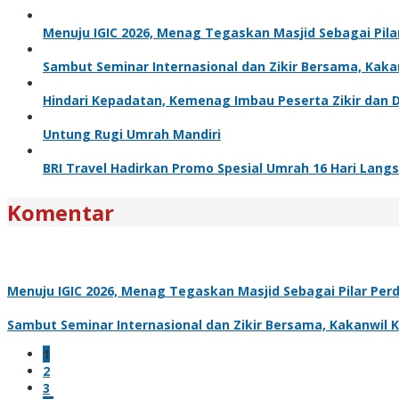
Menuju IGIC 2026, Menag Tegaskan Masjid Sebagai Pil
Sambut Seminar Internasional dan Zikir Bersama, Ka
Hindari Kepadatan, Kemenag Imbau Peserta Zikir dan
Untung Rugi Umrah Mandiri
BRI Travel Hadirkan Promo Spesial Umrah 16 Hari Langs
Komentar
Menuju IGIC 2026, Menag Tegaskan Masjid Sebagai Pilar Pe
Sambut Seminar Internasional dan Zikir Bersama, Kakanwi
1
2
3