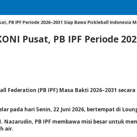
t, PB IPF Periode 2026–2031 Siap Bawa Pickleball Indonesia 
NI Pusat, PB IPF Periode 202
ball Federation (PB IPF) Masa Bakti 2026–2031 secar
lar pada hari Senin, 22 Juni 2026, bertempat di Lou
 Nazarudin, PB IPF membawa misi besar untuk memp
 air.