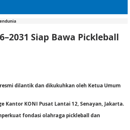
Mendunia
6–2031 Siap Bawa Pickleball
a resmi dilantik dan dikukuhkan oleh Ketua Umum
nge Kantor KONI Pusat Lantai 12, Senayan, Jakarta.
erkuat fondasi olahraga pickleball dan