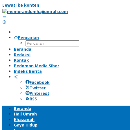
Lewati ke konten
Pencarian
Beranda
Redaksi
Kontak
Pedoman Media Siber
Indeks Berita
Facebook
Twitter
Pinterest
RSS
Beranda
Haji Umrah
Khazanah
Gaya Hidup