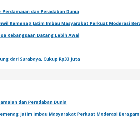
ar Perdamaian dan Peradaban Dunia
kanwil Kemenag Jatim Imbau Masyarakat Perkuat Moderasi Be
 Doa Kebangsaan Datang Lebih Awal
ung dari Surabaya, Cukup Rp33 Juta
rdamaian dan Peradaban Dunia
l Kemenag Jatim Imbau Masyarakat Perkuat Moderasi Beragam