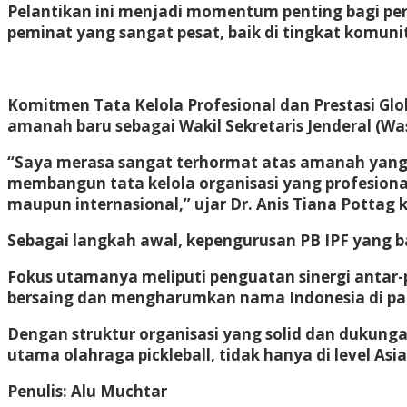
​Pelantikan ini menjadi momentum penting bagi pe
peminat yang sangat pesat, baik di tingkat komuni
​Komitmen Tata Kelola Profesional dan Prestasi Glo
amanah baru sebagai Wakil Sekretaris Jenderal (W
“Saya merasa sangat terhormat atas amanah yang d
membangun tata kelola organisasi yang profesional,
maupun internasional,” ujar Dr. Anis Tiana Pott
​Sebagai langkah awal, kepengurusan PB IPF yang b
Fokus utamanya meliputi penguatan sinergi antar-
bersaing dan mengharumkan nama Indonesia di pa
​Dengan struktur organisasi yang solid dan dukun
utama olahraga pickleball, tidak hanya di level Asia,
Penulis: Alu Muchtar