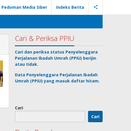
Pedoman Media Siber
Indeks Berita
Cari & Periksa PPIU
Cari dan periksa status
Penyelenggara
Perjalanan Ibadah Umrah
(PPIU) berijin
atau tidak.
Data
Penyelenggara Perjalanan Ibadah
Umrah
(PPIU) yang masuk daftar hitam.
Cari
Cari