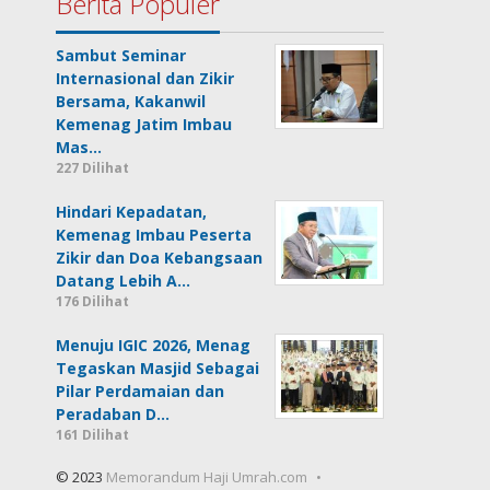
Berita Populer
Sambut Seminar
Internasional dan Zikir
Bersama, Kakanwil
Kemenag Jatim Imbau
Mas…
227 Dilihat
Hindari Kepadatan,
Kemenag Imbau Peserta
Zikir dan Doa Kebangsaan
Datang Lebih A…
176 Dilihat
Menuju IGIC 2026, Menag
Tegaskan Masjid Sebagai
Pilar Perdamaian dan
Peradaban D…
161 Dilihat
© 2023
Memorandum Haji Umrah.com