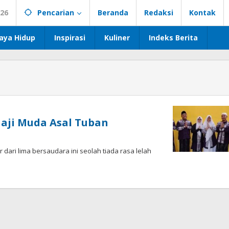
026
Pencarian
Beranda
Redaksi
Kontak
aya Hidup
Inspirasi
Kuliner
Indeks Berita
aji Muda Asal Tuban
ari lima bersaudara ini seolah tiada rasa lelah