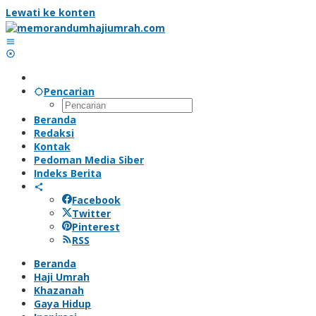
Lewati ke konten
Pencarian
Beranda
Redaksi
Kontak
Pedoman Media Siber
Indeks Berita
Facebook
Twitter
Pinterest
RSS
Beranda
Haji Umrah
Khazanah
Gaya Hidup