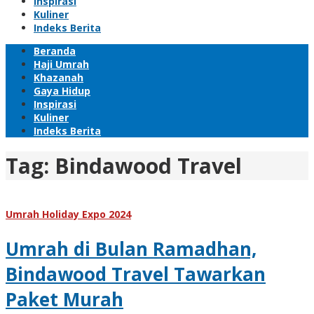
Inspirasi
Kuliner
Indeks Berita
Beranda
Haji Umrah
Khazanah
Gaya Hidup
Inspirasi
Kuliner
Indeks Berita
Tag:
Bindawood Travel
Umrah Holiday Expo 2024
Umrah di Bulan Ramadhan,
Bindawood Travel Tawarkan
Paket Murah