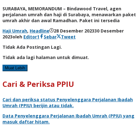
SURABAYA, MEMORANDUM – Bindawood Travel, agen
perjalanan umrah dan haji di Surabaya, menawarkan paket
umrah akhir dan awal Ramadhan. Paket ini tersedia
Haji Umrah
,
Headline
28 Desember 2023
30 Desember
2023
oleh
Editor1
Sebar
Tweet
Tidak Ada Postingan Lagi.
Tidak ada lagi halaman untuk dimuat.
Muat Lebih
Cari & Periksa PPIU
Cari dan periksa status
Penyelenggara Perjalanan Ibadah
Umrah
(PPIU) berijin atau tidak.
Data
Penyelenggara Perjalanan Ibadah Umrah
(PPIU) yang
masuk daftar hitam.