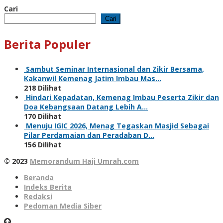
Cari
Cari
Berita Populer
Sambut Seminar Internasional dan Zikir Bersama,
Kakanwil Kemenag Jatim Imbau Mas…
218 Dilihat
Hindari Kepadatan, Kemenag Imbau Peserta Zikir dan
Doa Kebangsaan Datang Lebih A…
170 Dilihat
Menuju IGIC 2026, Menag Tegaskan Masjid Sebagai
Pilar Perdamaian dan Peradaban D…
156 Dilihat
© 2023
Memorandum Haji Umrah.com
Beranda
Indeks Berita
Redaksi
Pedoman Media Siber