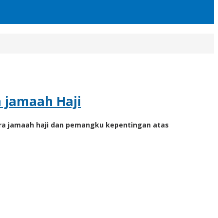
 jamaah Haji
ra jamaah haji dan pemangku kepentingan atas