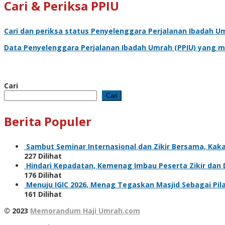
Cari & Periksa PPIU
Cari dan periksa status
Penyelenggara Perjalanan Ibadah U
Data
Penyelenggara Perjalanan Ibadah Umrah
(PPIU) yang m
Cari
Cari
Berita Populer
Sambut Seminar Internasional dan Zikir Bersama, Ka
227 Dilihat
Hindari Kepadatan, Kemenag Imbau Peserta Zikir dan
176 Dilihat
Menuju IGIC 2026, Menag Tegaskan Masjid Sebagai Pi
161 Dilihat
© 2023
Memorandum Haji Umrah.com