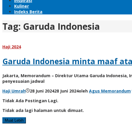
Inspirasi
Kuliner
Indeks Berita
Tag:
Garuda Indonesia
Haji 2024
Garuda Indonesia minta maaf at
Jakarta, Memorandum – Direktur Utama Garuda Indonesia, 
penyesuaian jadwal
Haji Umrah
28 Juni 2024
28 Juni 2024
oleh
Agus Memorandum
Tidak Ada Postingan Lagi.
Tidak ada lagi halaman untuk dimuat.
Muat Lebih