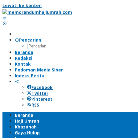
Lewati ke konten
Pencarian
Beranda
Redaksi
Kontak
Pedoman Media Siber
Indeks Berita
Facebook
Twitter
Pinterest
RSS
Beranda
Haji Umrah
Khazanah
Gaya Hidup