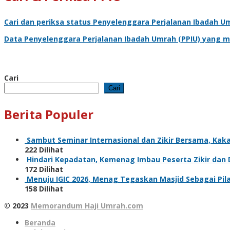
Cari dan periksa status
Penyelenggara Perjalanan Ibadah U
Data
Penyelenggara Perjalanan Ibadah Umrah
(PPIU) yang m
Cari
Cari
Berita Populer
Sambut Seminar Internasional dan Zikir Bersama, Ka
222 Dilihat
Hindari Kepadatan, Kemenag Imbau Peserta Zikir dan
172 Dilihat
Menuju IGIC 2026, Menag Tegaskan Masjid Sebagai Pi
158 Dilihat
© 2023
Memorandum Haji Umrah.com
Beranda