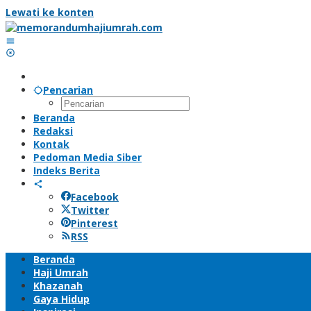
Lewati ke konten
Pencarian
Beranda
Redaksi
Kontak
Pedoman Media Siber
Indeks Berita
Facebook
Twitter
Pinterest
RSS
Beranda
Haji Umrah
Khazanah
Gaya Hidup