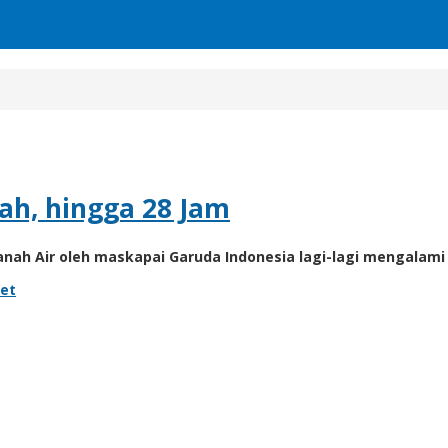
h, hingga 28 Jam
h Air oleh maskapai Garuda Indonesia lagi-lagi mengalami 
et