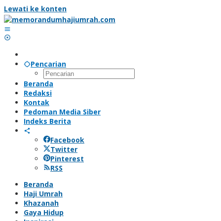
Lewati ke konten
Pencarian
Beranda
Redaksi
Kontak
Pedoman Media Siber
Indeks Berita
Facebook
Twitter
Pinterest
RSS
Beranda
Haji Umrah
Khazanah
Gaya Hidup