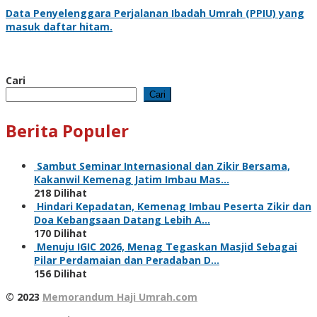
Data
Penyelenggara Perjalanan Ibadah Umrah
(PPIU) yang
masuk daftar hitam.
Cari
Cari
Berita Populer
Sambut Seminar Internasional dan Zikir Bersama,
Kakanwil Kemenag Jatim Imbau Mas…
218 Dilihat
Hindari Kepadatan, Kemenag Imbau Peserta Zikir dan
Doa Kebangsaan Datang Lebih A…
170 Dilihat
Menuju IGIC 2026, Menag Tegaskan Masjid Sebagai
Pilar Perdamaian dan Peradaban D…
156 Dilihat
© 2023
Memorandum Haji Umrah.com