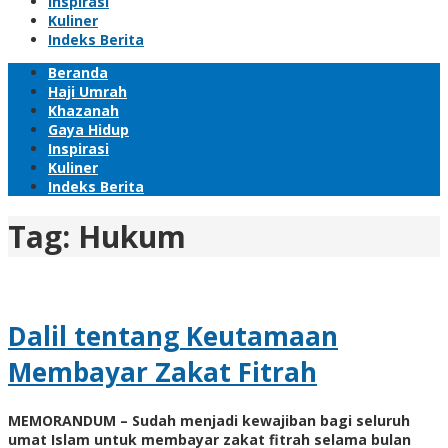
Inspirasi
Kuliner
Indeks Berita
Beranda
Haji Umrah
Khazanah
Gaya Hidup
Inspirasi
Kuliner
Indeks Berita
Tag:
Hukum
Dalil tentang Keutamaan
Membayar Zakat Fitrah
MEMORANDUM – Sudah menjadi kewajiban bagi seluruh
umat Islam untuk membayar zakat fitrah selama bulan