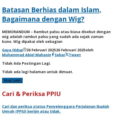
Batasan Berhias dalam Islam,
Bagaimana dengan Wig?
MEMORANDUM – Rambut palsu atau biasa disebut dengan
wig adalah rambut palsu yang sudah ada sejak zaman
kuno. Wig dipakai oleh sebagian
Gaya Hidup
26 Februari 2025
26 Februari 2025
oleh
Muhammad Abiel Mahasin
Sebar
Tweet
Tidak Ada Postingan Lagi.
Tidak ada lagi halaman untuk dimuat.
Muat Lebih
Cari & Periksa PPIU
Cari dan periksa status
Penyelenggara Perjalanan Ibadah
Umrah
(PPIU) berijin atau tidak.