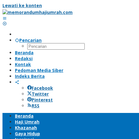
Lewati ke konten
Pencarian
Beranda
Redaksi
Kontak
Pedoman Media Siber
Indeks Berita
Facebook
Twitter
Pinterest
RSS
Beranda
Haji Umrah
Khazanah
Gaya Hidup