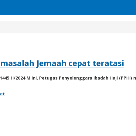
 masalah Jemaah cepat teratasi
45 H/2024 M ini, Petugas Penyelenggara Ibadah Haji (PPIH)
et