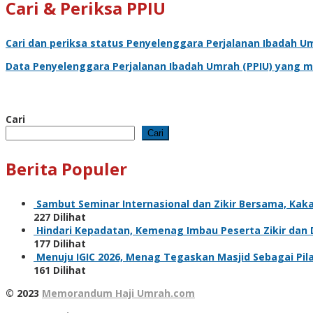
Cari & Periksa PPIU
Cari dan periksa status
Penyelenggara Perjalanan Ibadah U
Data
Penyelenggara Perjalanan Ibadah Umrah
(PPIU) yang m
Cari
Cari
Berita Populer
Sambut Seminar Internasional dan Zikir Bersama, Ka
227 Dilihat
Hindari Kepadatan, Kemenag Imbau Peserta Zikir dan
177 Dilihat
Menuju IGIC 2026, Menag Tegaskan Masjid Sebagai Pi
161 Dilihat
© 2023
Memorandum Haji Umrah.com