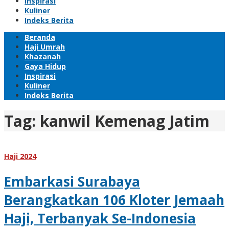
Inspirasi
Kuliner
Indeks Berita
Beranda
Haji Umrah
Khazanah
Gaya Hidup
Inspirasi
Kuliner
Indeks Berita
Tag:
kanwil Kemenag Jatim
Haji 2024
Embarkasi Surabaya
Berangkatkan 106 Kloter Jemaah
Haji, Terbanyak Se-Indonesia