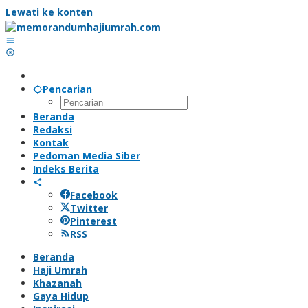
Lewati ke konten
Pencarian
Beranda
Redaksi
Kontak
Pedoman Media Siber
Indeks Berita
Facebook
Twitter
Pinterest
RSS
Beranda
Haji Umrah
Khazanah
Gaya Hidup