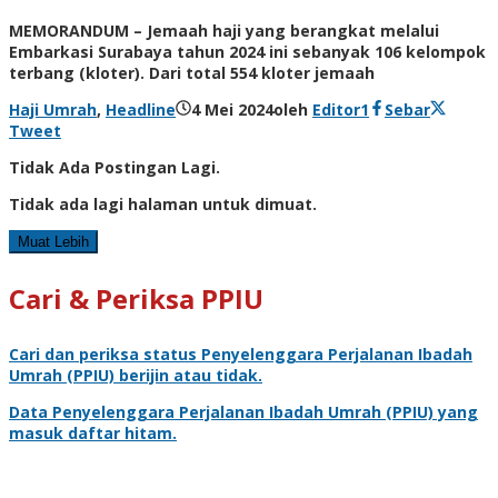
MEMORANDUM – Jemaah haji yang berangkat melalui
Embarkasi Surabaya tahun 2024 ini sebanyak 106 kelompok
terbang (kloter). Dari total 554 kloter jemaah
Haji Umrah
,
Headline
4 Mei 2024
oleh
Editor1
Sebar
Tweet
Tidak Ada Postingan Lagi.
Tidak ada lagi halaman untuk dimuat.
Muat Lebih
Cari & Periksa PPIU
Cari dan periksa status
Penyelenggara Perjalanan Ibadah
Umrah
(PPIU) berijin atau tidak.
Data
Penyelenggara Perjalanan Ibadah Umrah
(PPIU) yang
masuk daftar hitam.