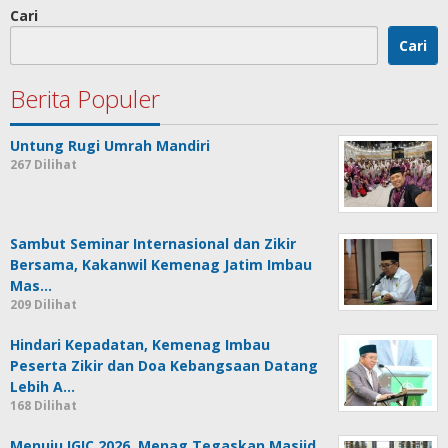
Cari
Cari
Berita Populer
Untung Rugi Umrah Mandiri
267 Dilihat
Sambut Seminar Internasional dan Zikir
Bersama, Kakanwil Kemenag Jatim Imbau
Mas…
209 Dilihat
Hindari Kepadatan, Kemenag Imbau
Peserta Zikir dan Doa Kebangsaan Datang
Lebih A…
168 Dilihat
Menuju IGIC 2026, Menag Tegaskan Masjid