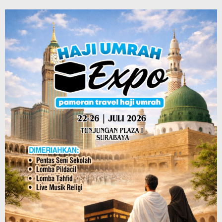
Iska
Azhari