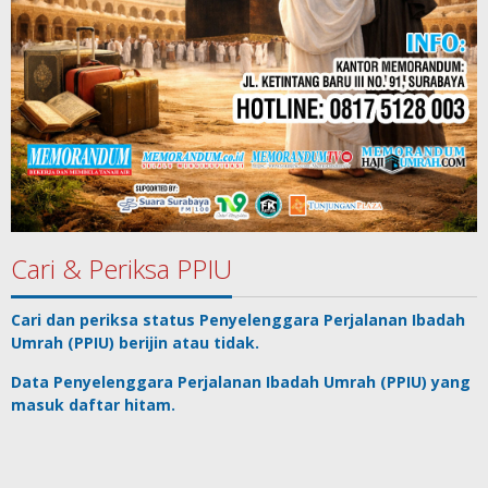
Cari & Periksa PPIU
Cari dan periksa status
Penyelenggara Perjalanan Ibadah
Umrah
(PPIU) berijin atau tidak.
Data
Penyelenggara Perjalanan Ibadah Umrah
(PPIU) yang
masuk daftar hitam.