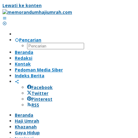
Lewati ke konten
Pencarian
Beranda
Redaksi
Kontak
Pedoman Media Siber
Indeks Berita
Facebook
Twitter
Pinterest
RSS
Beranda
Haji Umrah
Khazanah
Gaya Hidup