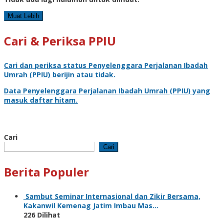
Muat Lebih
Cari & Periksa PPIU
Cari dan periksa status
Penyelenggara Perjalanan Ibadah
Umrah
(PPIU) berijin atau tidak.
Data
Penyelenggara Perjalanan Ibadah Umrah
(PPIU) yang
masuk daftar hitam.
Cari
Cari
Berita Populer
Sambut Seminar Internasional dan Zikir Bersama,
Kakanwil Kemenag Jatim Imbau Mas…
226 Dilihat