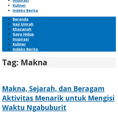
Inspirasi
Kuliner
Indeks Berita
Beranda
Haji Umrah
Khazanah
Gaya Hidup
Inspirasi
Kuliner
Indeks Berita
Tag:
Makna
Makna, Sejarah, dan Beragam
Aktivitas Menarik untuk Mengisi
Waktu Ngabuburit