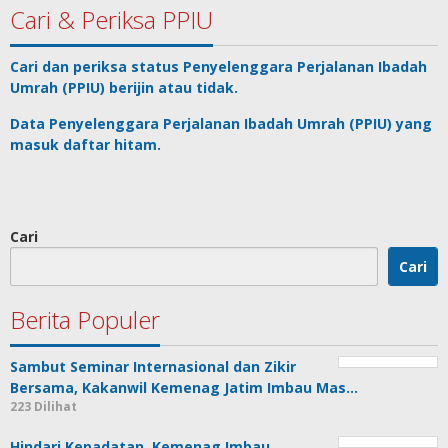
Cari & Periksa PPIU
Cari dan periksa status
Penyelenggara Perjalanan Ibadah
Umrah
(PPIU) berijin atau tidak.
Data
Penyelenggara Perjalanan Ibadah Umrah
(PPIU) yang
masuk daftar hitam.
Cari
Cari
Berita Populer
Sambut Seminar Internasional dan Zikir
Bersama, Kakanwil Kemenag Jatim Imbau Mas…
223 Dilihat
Hindari Kepadatan, Kemenag Imbau