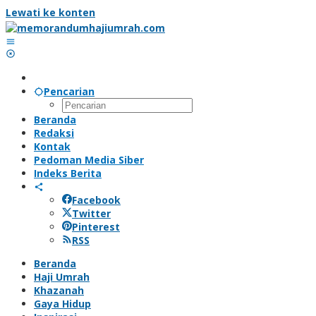
Lewati ke konten
Pencarian
Beranda
Redaksi
Kontak
Pedoman Media Siber
Indeks Berita
Facebook
Twitter
Pinterest
RSS
Beranda
Haji Umrah
Khazanah
Gaya Hidup