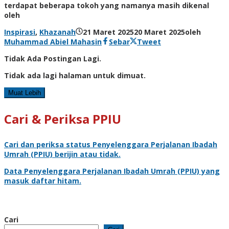
terdapat beberapa tokoh yang namanya masih dikenal
oleh
Inspirasi
,
Khazanah
21 Maret 2025
20 Maret 2025
oleh
Muhammad Abiel Mahasin
Sebar
Tweet
Tidak Ada Postingan Lagi.
Tidak ada lagi halaman untuk dimuat.
Muat Lebih
Cari & Periksa PPIU
Cari dan periksa status
Penyelenggara Perjalanan Ibadah
Umrah
(PPIU) berijin atau tidak.
Data
Penyelenggara Perjalanan Ibadah Umrah
(PPIU) yang
masuk daftar hitam.
Cari