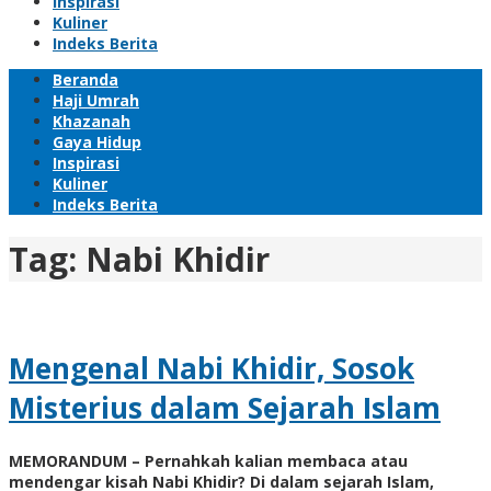
Inspirasi
Kuliner
Indeks Berita
Beranda
Haji Umrah
Khazanah
Gaya Hidup
Inspirasi
Kuliner
Indeks Berita
Tag:
Nabi Khidir
Mengenal Nabi Khidir, Sosok
Misterius dalam Sejarah Islam
MEMORANDUM – Pernahkah kalian membaca atau
mendengar kisah Nabi Khidir? Di dalam sejarah Islam,