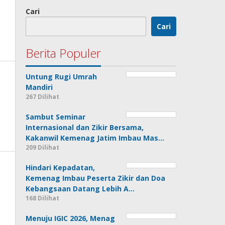
Cari
Cari
Berita Populer
Untung Rugi Umrah
Mandiri
267 Dilihat
Sambut Seminar
Internasional dan Zikir Bersama,
Kakanwil Kemenag Jatim Imbau Mas…
209 Dilihat
Hindari Kepadatan,
Kemenag Imbau Peserta Zikir dan Doa
Kebangsaan Datang Lebih A…
168 Dilihat
Menuju IGIC 2026, Menag