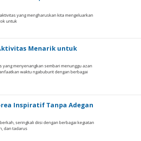
aktivitas yang mengharuskan kita mengeluarkan
cok untuk
ktivitas Menarik untuk
as yang menyenangkan sembari menunggu azan
nfaatkan waktu ngabuburit dengan berbagai
rea Inspiratif Tanpa Adegan
ah, seringkali diisi dengan berbagai kegiatan
ih, dan tadarus