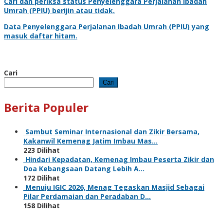
Cari dan periksa status
Penyelenggara Perjalanan Ibadah
Umrah
(PPIU) berijin atau tidak.
Data
Penyelenggara Perjalanan Ibadah Umrah
(PPIU) yang
masuk daftar hitam.
Cari
Cari
Berita Populer
Sambut Seminar Internasional dan Zikir Bersama,
Kakanwil Kemenag Jatim Imbau Mas…
223 Dilihat
Hindari Kepadatan, Kemenag Imbau Peserta Zikir dan
Doa Kebangsaan Datang Lebih A…
172 Dilihat
Menuju IGIC 2026, Menag Tegaskan Masjid Sebagai
Pilar Perdamaian dan Peradaban D…
158 Dilihat