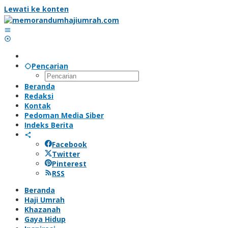
Lewati ke konten
Pencarian
Beranda
Redaksi
Kontak
Pedoman Media Siber
Indeks Berita
Facebook
Twitter
Pinterest
RSS
Beranda
Haji Umrah
Khazanah
Gaya Hidup