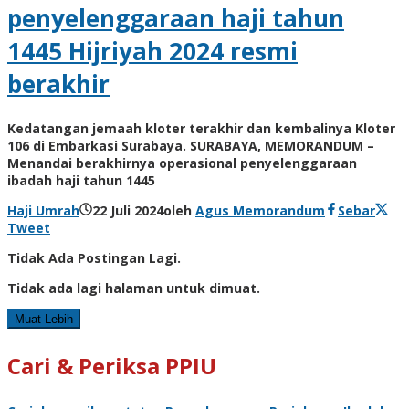
penyelenggaraan haji tahun
1445 Hijriyah 2024 resmi
berakhir
Kedatangan jemaah kloter terakhir dan kembalinya Kloter
106 di Embarkasi Surabaya. SURABAYA, MEMORANDUM –
Menandai berakhirnya operasional penyelenggaraan
ibadah haji tahun 1445
Haji Umrah
22 Juli 2024
oleh
Agus Memorandum
Sebar
Tweet
Tidak Ada Postingan Lagi.
Tidak ada lagi halaman untuk dimuat.
Muat Lebih
Cari & Periksa PPIU