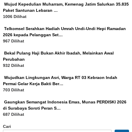
Wujud Kepedulian Muharram, Kemenag Jatim Salurkan 35.835
Paket Santunan Lebaran …
1006 Dilihat
Telkomsel Serahkan Hadiah Umrah Undi-Undi Hepi Ramadan
2026 kepada Pelanggan Set…
967 Dilihat
Bekal Pulang Haji Bukan Akhir Ibadah, Melainkan Awal
Perubahan
932 Dilihat
Wujudkan Lingkungan Asri, Warga RT 03 Kebraon Indah
Permai Gelar Kerja Bakti Ber…
703 Dilihat
Gaungkan Semangat Indonesia Emas, Munas PERDISKI 2026
di Surabaya Soroti Peran S…
687 Dilihat
Cari