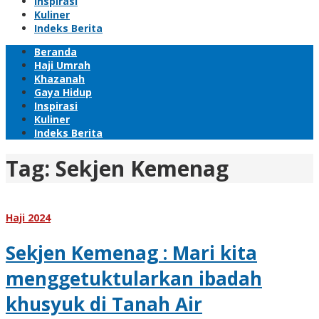
Inspirasi
Kuliner
Indeks Berita
Beranda
Haji Umrah
Khazanah
Gaya Hidup
Inspirasi
Kuliner
Indeks Berita
Tag:
Sekjen Kemenag
Haji 2024
Sekjen Kemenag : Mari kita
menggetuktularkan ibadah
khusyuk di Tanah Air