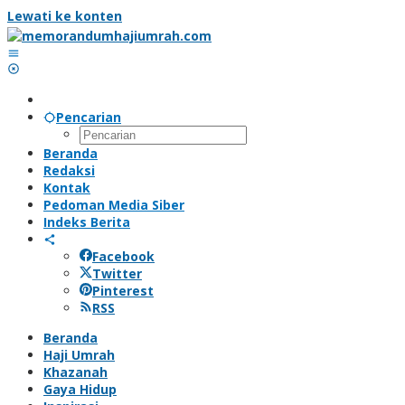
Lewati ke konten
Pencarian
Beranda
Redaksi
Kontak
Pedoman Media Siber
Indeks Berita
Facebook
Twitter
Pinterest
RSS
Beranda
Haji Umrah
Khazanah
Gaya Hidup