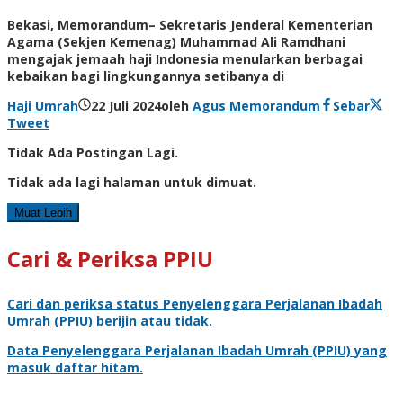
Bekasi, Memorandum– Sekretaris Jenderal Kementerian
Agama (Sekjen Kemenag) Muhammad Ali Ramdhani
mengajak jemaah haji Indonesia menularkan berbagai
kebaikan bagi lingkungannya setibanya di
Haji Umrah
22 Juli 2024
oleh
Agus Memorandum
Sebar
Tweet
Tidak Ada Postingan Lagi.
Tidak ada lagi halaman untuk dimuat.
Muat Lebih
Cari & Periksa PPIU
Cari dan periksa status
Penyelenggara Perjalanan Ibadah
Umrah
(PPIU) berijin atau tidak.
Data
Penyelenggara Perjalanan Ibadah Umrah
(PPIU) yang
masuk daftar hitam.