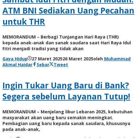
ATM BNI Sediakan Uang Pecahan
untuk THR
MEMORANDUM – Berbagi Tunjangan Hari Raya (THR)
kepada anak-anak dan sanak saudara saat Hari Raya Idul
Fitri menjadi tradisi yang tidak akan
Gaya Hidup
27 Maret 2025
26 Maret 2025
oleh
Muhammad
Akmal Haidar
Sebar
Tweet
Ingin Tukar Uang Baru di Bank?
Segera sebelum Layanan Tutup!
MEMORANDUM – Menjelang libur Lebaran 2025, kebutuhan
masyarakat akan uang baru semakin meningkat.
Pembagian uang baru kepada sanak saudara, khususnya
pada anak-anak,