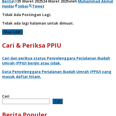
Berita
25 Maret 2025
24 Maret 2025
oleh
Muhammad Akmal
Haidar
Sebar
Tweet
Tidak Ada Postingan Lagi.
Tidak ada lagi halaman untuk dimuat.
Muat Lebih
Cari & Periksa PPIU
Cari dan periksa status
Penyelenggara Perjalanan Ibadah
Umrah
(PPIU) berijin atau tidak.
Data
Penyelenggara Perjalanan Ibadah Umrah
(PPIU) yang
masuk daftar hitam.
Cari
Cari
Berita Populer