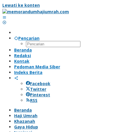
Lewati ke konten
Pencarian
Beranda
Redaksi
Kontak
Pedoman Media Siber
Indeks Berita
Facebook
Twitter
Pinterest
RSS
Beranda
Haji Umrah
Khazanah
Gaya Hidup