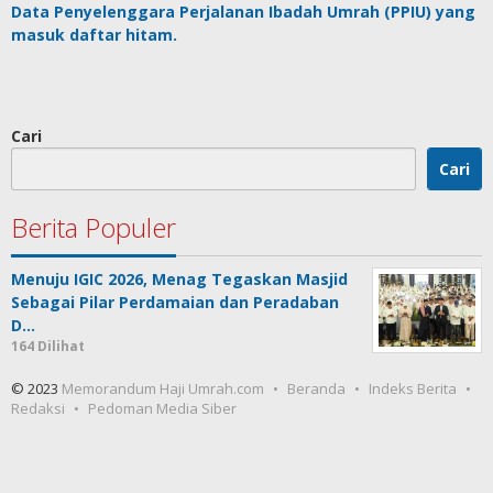
Data
Penyelenggara Perjalanan Ibadah Umrah
(PPIU) yang
masuk daftar hitam.
Cari
Cari
Berita Populer
Menuju IGIC 2026, Menag Tegaskan Masjid
Sebagai Pilar Perdamaian dan Peradaban
D…
164 Dilihat
© 2023
Memorandum Haji Umrah.com
Beranda
Indeks Berita
Redaksi
Pedoman Media Siber