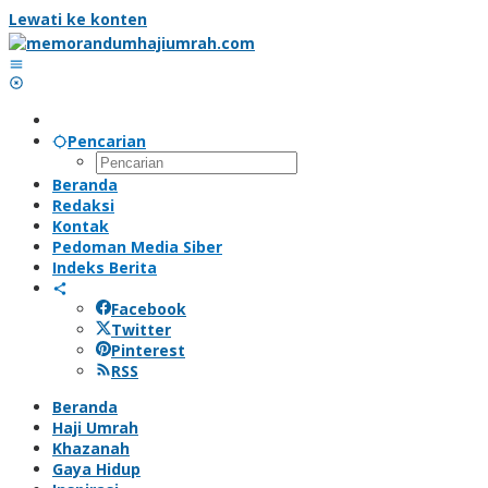
Lewati ke konten
Pencarian
Beranda
Redaksi
Kontak
Pedoman Media Siber
Indeks Berita
Facebook
Twitter
Pinterest
RSS
Beranda
Haji Umrah
Khazanah
Gaya Hidup