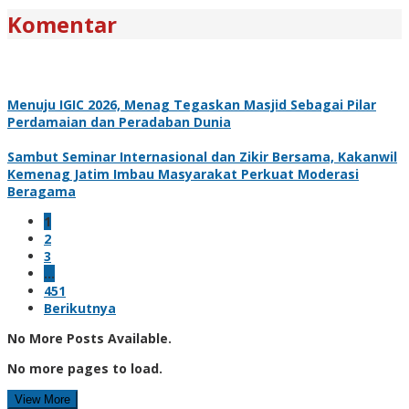
Komentar
Menuju IGIC 2026, Menag Tegaskan Masjid Sebagai Pilar
Perdamaian dan Peradaban Dunia
Sambut Seminar Internasional dan Zikir Bersama, Kakanwil
Kemenag Jatim Imbau Masyarakat Perkuat Moderasi
Beragama
1
2
3
…
451
Berikutnya
No More Posts Available.
No more pages to load.
View More