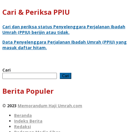
Cari & Periksa PPIU
Cari dan periksa status
Penyelenggara Perjalanan Ibadah
Umrah
(PPIU) berijin atau tidak.
Data
Penyelenggara Perjalanan Ibadah Umrah
(PPIU) yang
masuk daftar hitam.
Cari
Cari
Berita Populer
© 2023
Memorandum Haji Umrah.com
Beranda
Indeks Berita
Redaksi