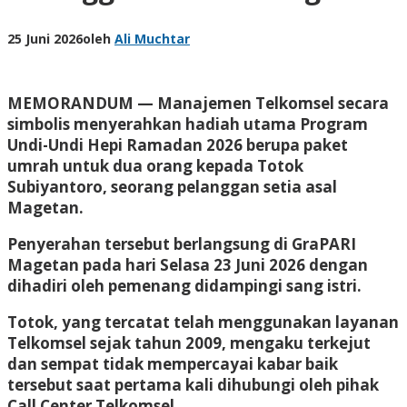
25 Juni 2026
oleh
Ali Muchtar
MEMORANDUM
— Manajemen Telkomsel secara
simbolis menyerahkan hadiah utama Program
Undi-Undi Hepi Ramadan 2026 berupa paket
umrah untuk dua orang kepada Totok
Subiyantoro, seorang pelanggan setia asal
Magetan.
Penyerahan tersebut berlangsung di GraPARI
Magetan pada hari Selasa 23 Juni 2026 dengan
dihadiri oleh pemenang didampingi sang istri.
​Totok, yang tercatat telah menggunakan layanan
Telkomsel sejak tahun 2009, mengaku terkejut
dan sempat tidak mempercayai kabar baik
tersebut saat pertama kali dihubungi oleh pihak
Call Center Telkomsel.