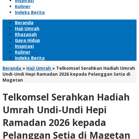
Inspirasi
Kuliner
Indeks Berita
Beranda
Haji Umrah
Khazanah
Gaya Hidup
Inspirasi
Kuliner
Indeks Berita
Beranda
»
Haji Umrah
»
Telkomsel Serahkan Hadiah Umrah
Undi-Undi Hepi Ramadan 2026 kepada Pelanggan Setia di
Magetan
Telkomsel Serahkan Hadiah
Umrah Undi-Undi Hepi
Ramadan 2026 kepada
Pelanggan Setia di Magetan