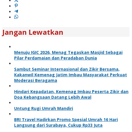
Jangan Lewatkan
Menuju IGIC 2026, Menag Tegaskan Masjid Sebagai
Pilar Perdamaian dan Peradaban Dunia
Sambut Seminar Internasional dan Zikir Bersama,
Kakanwil Kemenag Jatim Imbau Masyarakat Perkuat
Moderasi Beragama
Hindari Kepadatan, Kemenag Imbau Peserta Zikir dan
Doa Kebangsaan Datang Lebih Awal
Untung Rugi Umrah Mandiri
BRI Travel Hadirkan Promo Spesial Umrah 16 Hari
Langsung dari Surabaya, Cukup Rp33 Juta