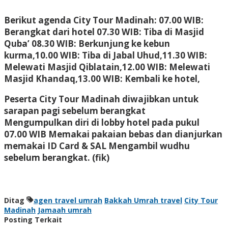
Berikut agenda City Tour Madinah: 07.00 WIB:
Berangkat dari hotel 07.30 WIB: Tiba di Masjid
Quba’ 08.30 WIB: Berkunjung ke kebun
kurma,10.00 WIB: Tiba di Jabal Uhud,11.30 WIB:
Melewati Masjid Qiblatain,12.00 WIB: Melewati
Masjid Khandaq,13.00 WIB: Kembali ke hotel,
Peserta City Tour Madinah diwajibkan untuk
sarapan pagi sebelum berangkat
Mengumpulkan diri di lobby hotel pada pukul
07.00 WIB Memakai pakaian bebas dan dianjurkan
memakai ID Card & SAL Mengambil wudhu
sebelum berangkat. (
fik)
Ditag
agen travel umrah
Bakkah Umrah travel
City Tour
Madinah
Jamaah umrah
Posting Terkait