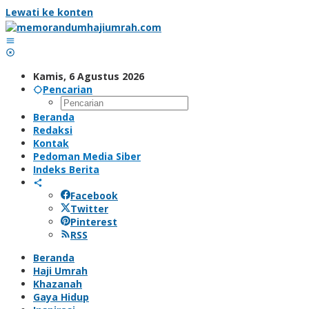
Lewati ke konten
Kamis, 6 Agustus 2026
Pencarian
Beranda
Redaksi
Kontak
Pedoman Media Siber
Indeks Berita
Facebook
Twitter
Pinterest
RSS
Beranda
Haji Umrah
Khazanah
Gaya Hidup