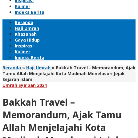
Inspirasi
Kuliner
Indeks Berita
Beranda
Haji Umrah
Khazanah
Gaya Hidup
Inspirasi
Kuliner
Indeks Berita
Beranda
»
Haji Umrah
»
Bakkah Travel - Memorandum, Ajak
Tamu Allah Menjelajahi Kota Madinah Menelusuri Jejak
Sejarah Islam
Umrah Sya'ban 2024
Bakkah Travel –
Memorandum, Ajak Tamu
Allah Menjelajahi Kota