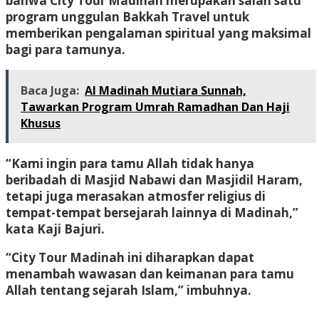
bahwa City Tour Madinah merupakan salah satu
program unggulan Bakkah Travel untuk
memberikan pengalaman spiritual yang maksimal
bagi para tamunya.
Baca Juga:
Al Madinah Mutiara Sunnah,
Tawarkan Program Umrah Ramadhan Dan Haji
Khusus
“Kami ingin para tamu Allah tidak hanya
beribadah di Masjid Nabawi dan Masjidil Haram,
tetapi juga merasakan atmosfer religius di
tempat-tempat bersejarah lainnya di Madinah,”
kata Kaji Bajuri.
“City Tour Madinah ini diharapkan dapat
menambah wawasan dan keimanan para tamu
Allah tentang sejarah Islam,” imbuhnya.