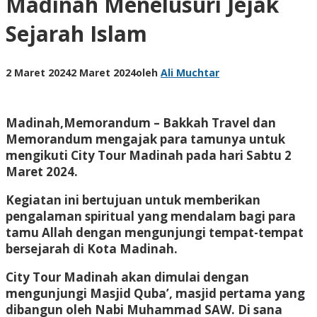
Madinah Menelusuri Jejak
Sejarah Islam
2 Maret 2024
2 Maret 2024
oleh
Ali Muchtar
Madinah,Memorandum
– Bakkah Travel dan
Memorandum mengajak para tamunya untuk
mengikuti City Tour Madinah pada hari Sabtu 2
Maret 2024.
Kegiatan ini bertujuan untuk memberikan
pengalaman spiritual yang mendalam bagi para
tamu Allah dengan mengunjungi tempat-tempat
bersejarah di Kota Madinah.
City Tour Madinah akan dimulai dengan
mengunjungi Masjid Quba’, masjid pertama yang
dibangun oleh Nabi Muhammad SAW. Di sana