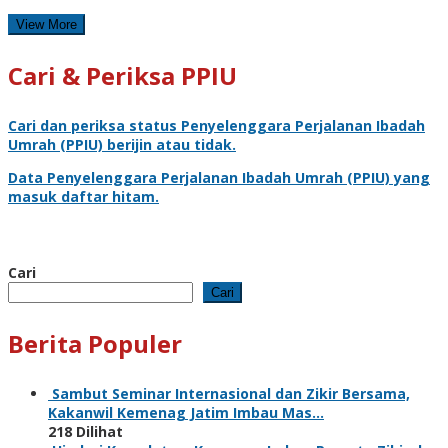
View More
Cari & Periksa PPIU
Cari dan periksa status
Penyelenggara Perjalanan Ibadah
Umrah
(PPIU) berijin atau tidak.
Data
Penyelenggara Perjalanan Ibadah Umrah
(PPIU) yang
masuk daftar hitam.
Cari
Cari
Berita Populer
Sambut Seminar Internasional dan Zikir Bersama,
Kakanwil Kemenag Jatim Imbau Mas…
218 Dilihat