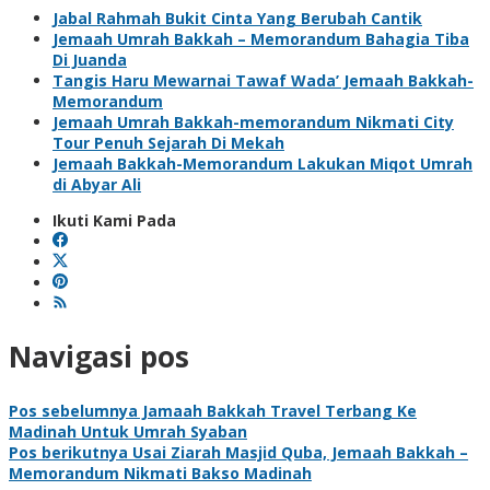
Jabal Rahmah Bukit Cinta Yang Berubah Cantik
Jemaah Umrah Bakkah – Memorandum Bahagia Tiba
Di Juanda
Tangis Haru Mewarnai Tawaf Wada’ Jemaah Bakkah-
Memorandum
Jemaah Umrah Bakkah-memorandum Nikmati City
Tour Penuh Sejarah Di Mekah
Jemaah Bakkah-Memorandum Lakukan Miqot Umrah
di Abyar Ali
Ikuti Kami Pada
Navigasi pos
Pos sebelumnya
Jamaah Bakkah Travel Terbang Ke
Madinah Untuk Umrah Syaban
Pos berikutnya
Usai Ziarah Masjid Quba, Jemaah Bakkah –
Memorandum Nikmati Bakso Madinah