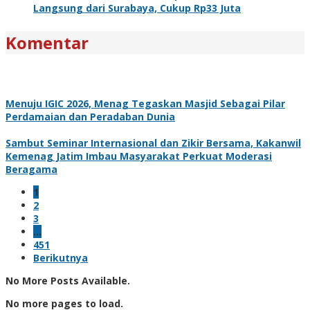
Langsung dari Surabaya, Cukup Rp33 Juta
Komentar
Menuju IGIC 2026, Menag Tegaskan Masjid Sebagai Pilar
Perdamaian dan Peradaban Dunia
Sambut Seminar Internasional dan Zikir Bersama, Kakanwil
Kemenag Jatim Imbau Masyarakat Perkuat Moderasi
Beragama
1
2
3
…
451
Berikutnya
No More Posts Available.
No more pages to load.