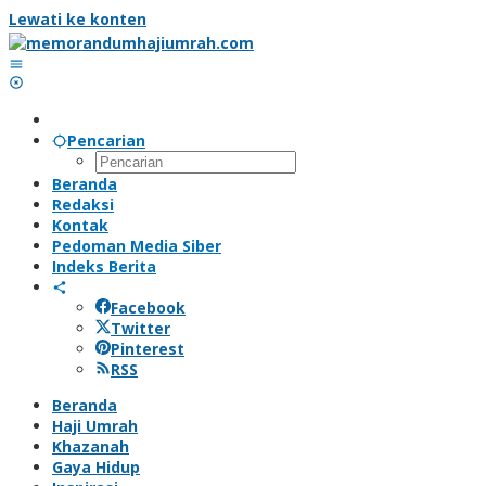
Lewati ke konten
Pencarian
Beranda
Redaksi
Kontak
Pedoman Media Siber
Indeks Berita
Facebook
Twitter
Pinterest
RSS
Beranda
Haji Umrah
Khazanah
Gaya Hidup