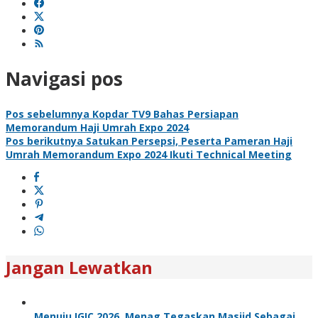
Navigasi pos
Pos sebelumnya
Kopdar TV9 Bahas Persiapan
Memorandum Haji Umrah Expo 2024
Pos berikutnya
Satukan Persepsi, Peserta Pameran Haji
Umrah Memorandum Expo 2024 Ikuti Technical Meeting
Jangan Lewatkan
Menuju IGIC 2026, Menag Tegaskan Masjid Sebagai