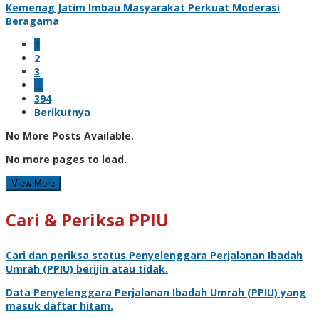
Kemenag Jatim Imbau Masyarakat Perkuat Moderasi
Beragama
1
2
3
…
394
Berikutnya
No More Posts Available.
No more pages to load.
View More
Cari & Periksa PPIU
Cari dan periksa status
Penyelenggara Perjalanan Ibadah
Umrah
(PPIU) berijin atau tidak.
Data
Penyelenggara Perjalanan Ibadah Umrah
(PPIU) yang
masuk daftar hitam.