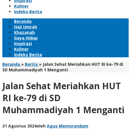
Inspirasi
Kuliner
Indeks Berita
Beranda
Haji Umrah
Khazanah
Gaya Hidup
Inspirasi
Kuliner
Indeks Berita
Beranda
»
Berita
»
Jalan Sehat Meriahkan HUT RI ke-79 di
SD Muhammadiyah 1 Menganti
Jalan Sehat Meriahkan HUT
RI ke-79 di SD
Muhammadiyah 1 Menganti
31 Agustus 2024
oleh
Agus Memorandum