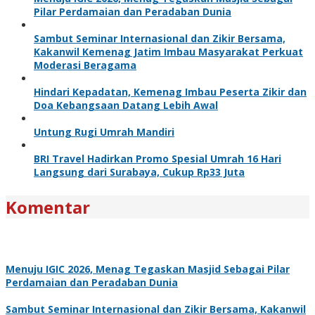
Pilar Perdamaian dan Peradaban Dunia
Sambut Seminar Internasional dan Zikir Bersama,
Kakanwil Kemenag Jatim Imbau Masyarakat Perkuat
Moderasi Beragama
Hindari Kepadatan, Kemenag Imbau Peserta Zikir dan
Doa Kebangsaan Datang Lebih Awal
Untung Rugi Umrah Mandiri
BRI Travel Hadirkan Promo Spesial Umrah 16 Hari
Langsung dari Surabaya, Cukup Rp33 Juta
Komentar
Menuju IGIC 2026, Menag Tegaskan Masjid Sebagai Pilar
Perdamaian dan Peradaban Dunia
Sambut Seminar Internasional dan Zikir Bersama, Kakanwil