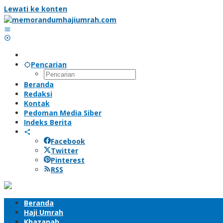
Lewati ke konten
Pencarian
Beranda
Redaksi
Kontak
Pedoman Media Siber
Indeks Berita
Facebook
Twitter
Pinterest
RSS
Beranda
Haji Umrah
Khazanah