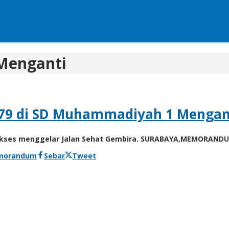
Menganti
e-79 di SD Muhammadiyah 1 Mengan
ukses menggelar Jalan Sehat Gembira. SURABAYA,MEMORANDU
morandum
Sebar
Tweet