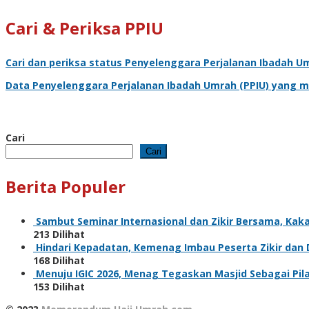
Cari & Periksa PPIU
Cari dan periksa status
Penyelenggara Perjalanan Ibadah U
Data
Penyelenggara Perjalanan Ibadah Umrah
(PPIU) yang m
Cari
Cari
Berita Populer
Sambut Seminar Internasional dan Zikir Bersama, Ka
213 Dilihat
Hindari Kepadatan, Kemenag Imbau Peserta Zikir dan
168 Dilihat
Menuju IGIC 2026, Menag Tegaskan Masjid Sebagai Pi
153 Dilihat