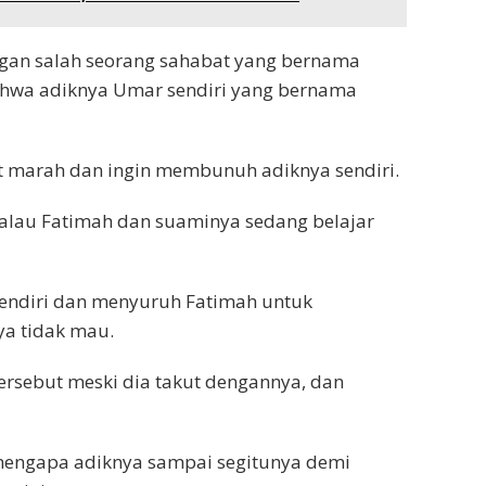
gan salah seorang sahabat yang bernama
ahwa adiknya Umar sendiri yang bernama
t marah dan ingin membunuh adiknya sendiri.
alau Fatimah dan suaminya sedang belajar
ndiri dan menyuruh Fatimah untuk
ya tidak mau.
rsebut meski dia takut dengannya, dan
, mengapa adiknya sampai segitunya demi