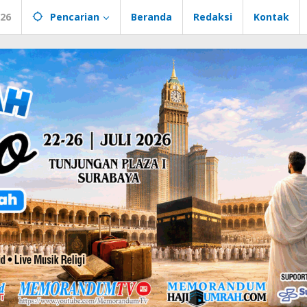
026
Pencarian
Beranda
Redaksi
Kontak