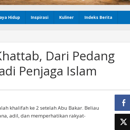
aya Hidup
Inspirasi
Kuliner
Indeks Berita
Khattab, Dari Pedang
di Penjaga Islam
ah khalifah ke 2 setelah Abu Bakar. Beliau
a, adil, dan memperhatikan rakyat-