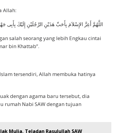
 Allah:
اللَّهُمَّ أَعِزَّ الإِسْلاَمَ بِأَحَبِّ هَذَيْنِ الرَّجُلَيْنِ إِلَيْكَ بِأَبِى جَه
ngan salah seorang yang lebih Engkau cintai
mar bin Khattab”.
Islam tersendiri, Allah membuka hatinya
uak dengan agama baru tersebut, dia
u rumah Nabi SAW dengan tujuan
ak Mulia, Teladan Rasulullah SAW