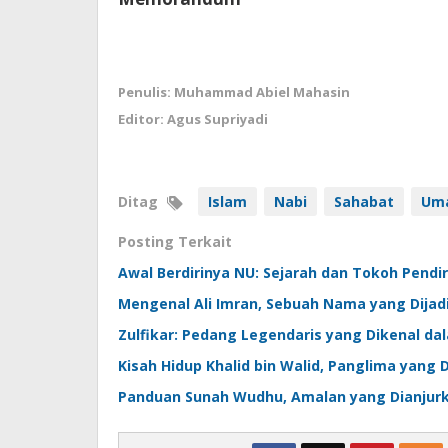
Penulis: Muhammad Abiel Mahasin
Editor: Agus Supriyadi
Ditag
Islam
Nabi
Sahabat
Uma
Posting Terkait
Awal Berdirinya NU: Sejarah dan Tokoh Pendi
Mengenal Ali Imran, Sebuah Nama yang Dijad
Zulfikar: Pedang Legendaris yang Dikenal da
Kisah Hidup Khalid bin Walid, Panglima yang D
Panduan Sunah Wudhu, Amalan yang Dianjur