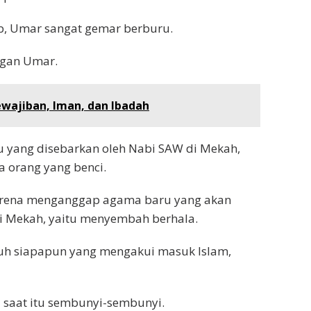
b, Umar sangat gemar berburu.
ngan Umar.
ewajiban, Iman, dan Ibadah
yang disebarkan oleh Nabi SAW di Mekah,
a orang yang benci.
arena menganggap agama baru yang akan
 Mekah, yaitu menyembah berhala.
h siapapun yang mengakui masuk Islam,
 saat itu sembunyi-sembunyi.