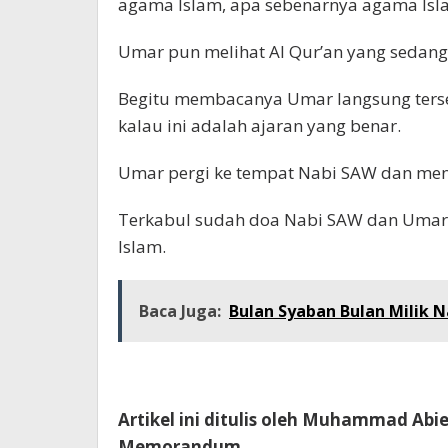
agama Islam, apa sebenarnya agama Isla
Umar pun melihat Al Qur’an yang sedan
Begitu membacanya Umar langsung terse
kalau ini adalah ajaran yang benar.
Umar pergi ke tempat Nabi SAW dan men
Terkabul sudah doa Nabi SAW dan Umar 
Islam.
Baca Juga:
Bulan Syaban Bulan Milik
Artikel ini ditulis oleh Muhammad Ab
Memorandum