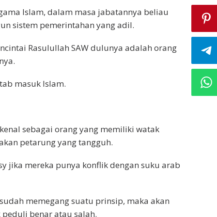
agama Islam, dalam masa jabatannya beliau
 sistem pemerintahan yang adil.
ncintai Rasulullah SAW dulunya adalah orang
nya.
ttab masuk Islam.
enal sebagai orang yang memiliki watak
pakan petarung yang tangguh.
y jika mereka punya konflik dengan suku arab
a sudah memegang suatu prinsip, maka akan
 peduli benar atau salah.