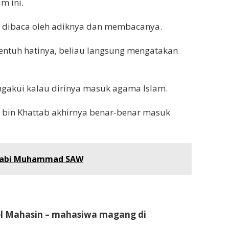
m ini.
g dibaca oleh adiknya dan membacanya.
ntuh hatinya, beliau langsung mengatakan
gakui kalau dirinya masuk agama Islam.
bin Khattab akhirnya benar-benar masuk
 Nabi Muhammad SAW
iel Mahasin – mahasiwa magang di