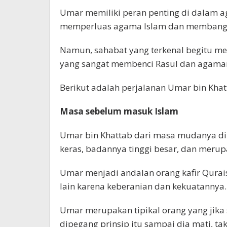
Umar memiliki peran penting di dalam 
memperluas agama Islam dan membangun
Namun, sahabat yang terkenal begitu me
yang sangat membenci Rasul dan agama
Berikut adalah perjalanan Umar bin Kha
Masa sebelum masuk Islam
Umar bin Khattab dari masa mudanya dik
keras, badannya tinggi besar, dan meru
Umar menjadi andalan orang kafir Qurais
lain karena keberanian dan kekuatannya.
Umar merupakan tipikal orang yang jik
dipegang prinsip itu sampai dia mati, tak