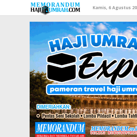
Lewati
Kamis, 6 Agustus 2
ke
konten