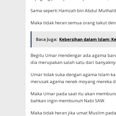
Sama seperti Hamzah bin Abdul Muthali
Maka tidak heran semua orang takut de
Baca Juga:
Kebersihan dalam Islam: K
Begitu Umar mendengar ada agama baru 
dia merupakan salah satu dari banyakny
Umar tidak suka dengan agama Islam k
merusak agama nenek moyang mereka di
Maka Umar pada saat itu akan membunu
bahkan ingin membunuh Nabi SAW.
Maka tidak heran jika umat Muslim pada