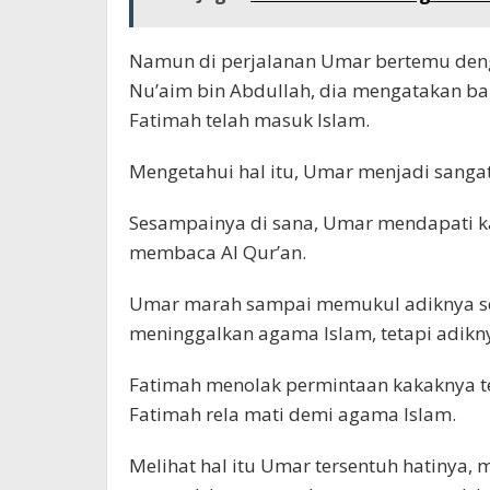
Namun di perjalanan Umar bertemu den
Nu’aim bin Abdullah, dia mengatakan b
Fatimah telah masuk Islam.
Mengetahui hal itu, Umar menjadi sanga
Sesampainya di sana, Umar mendapati k
membaca Al Qur’an.
Umar marah sampai memukul adiknya se
meninggalkan agama Islam, tetapi adikn
Fatimah menolak permintaan kakaknya te
Fatimah rela mati demi agama Islam.
Melihat hal itu Umar tersentuh hatinya