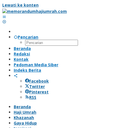
Lewati ke konten
Pencarian
Beranda
Redaksi
Kontak
Pedoman Media Siber
Indeks Berita
Facebook
Twitter
Pinterest
RSS
Beranda
Haji Umrah
Khazanah
Gaya Hidup