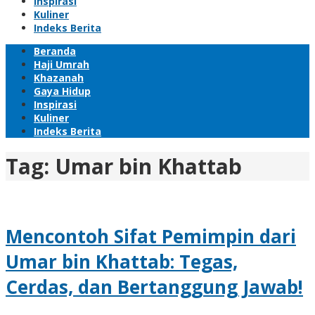
Inspirasi
Kuliner
Indeks Berita
Beranda
Haji Umrah
Khazanah
Gaya Hidup
Inspirasi
Kuliner
Indeks Berita
Tag:
Umar bin Khattab
Mencontoh Sifat Pemimpin dari
Umar bin Khattab: Tegas,
Cerdas, dan Bertanggung Jawab!