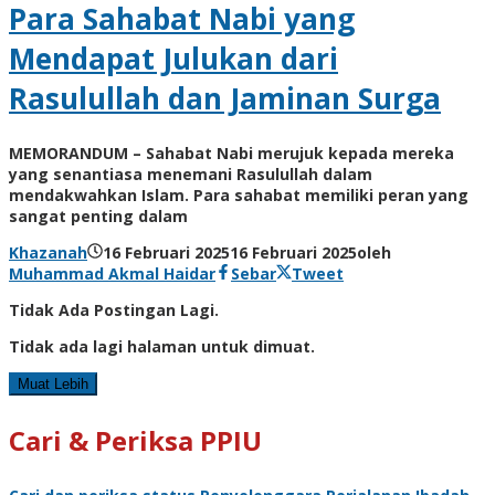
Para Sahabat Nabi yang
Mendapat Julukan dari
Rasulullah dan Jaminan Surga
MEMORANDUM – Sahabat Nabi merujuk kepada mereka
yang senantiasa menemani Rasulullah dalam
mendakwahkan Islam. Para sahabat memiliki peran yang
sangat penting dalam
Khazanah
16 Februari 2025
16 Februari 2025
oleh
Muhammad Akmal Haidar
Sebar
Tweet
Tidak Ada Postingan Lagi.
Tidak ada lagi halaman untuk dimuat.
Muat Lebih
Cari & Periksa PPIU