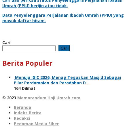
Cari dan periksa status
Penyelenggara Perjalanan Ibadah
Umrah
(PPIU) berijin atau tidak.
Data
Penyelenggara Perjalanan Ibadah Umrah
(PPIU) yang
masuk daftar hitam.
Cari
Cari
Berita Populer
Menuju IGIC 2026, Menag Tegaskan Masjid Sebagai
Pilar Perdamaian dan Peradaban D…
164 Dilihat
© 2023
Memorandum Haji Umrah.com
Beranda
Indeks Berita
Redaksi
Pedoman Media Siber