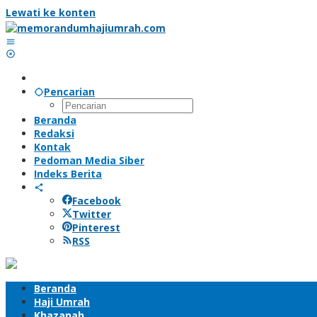
Lewati ke konten
Pencarian
Beranda
Redaksi
Kontak
Pedoman Media Siber
Indeks Berita
Facebook
Twitter
Pinterest
RSS
Beranda
Haji Umrah
Khazanah