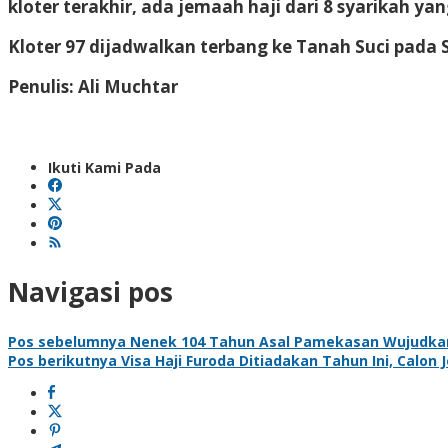
kloter terakhir, ada jemaah haji dari 8 syarikah y
Kloter 97 dijadwalkan terbang ke Tanah Suci pada S
Penulis: Ali Muchtar
Ikuti Kami Pada
Navigasi pos
Pos sebelumnya
Nenek 104 Tahun Asal Pamekasan Wujudkan
Pos berikutnya
Visa Haji Furoda Ditiadakan Tahun Ini, Calo