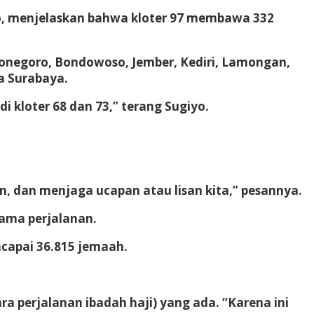
iyo, menjelaskan bahwa kloter 97 membawa 332
ojonegoro, Bondowoso, Jember, Kediri, Lamongan,
a Surabaya.
 kloter 68 dan 73,” terang Sugiyo.
an, dan menjaga ucapan atau lisan kita,” pesannya.
ama perjalanan.
ncapai 36.815 jemaah.
a perjalanan ibadah haji) yang ada. “Karena ini