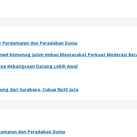
ar Perdamaian dan Peradaban Dunia
kanwil Kemenag Jatim Imbau Masyarakat Perkuat Moderasi Be
 Doa Kebangsaan Datang Lebih Awal
ung dari Surabaya, Cukup Rp33 Juta
rdamaian dan Peradaban Dunia