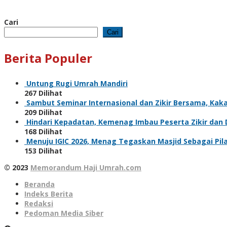
Cari
Cari
Berita Populer
Untung Rugi Umrah Mandiri
267 Dilihat
Sambut Seminar Internasional dan Zikir Bersama, Ka
209 Dilihat
Hindari Kepadatan, Kemenag Imbau Peserta Zikir dan
168 Dilihat
Menuju IGIC 2026, Menag Tegaskan Masjid Sebagai Pi
153 Dilihat
© 2023
Memorandum Haji Umrah.com
Beranda
Indeks Berita
Redaksi
Pedoman Media Siber