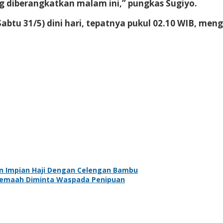
ang diberangkatkan malam ini,” pungkas Sugiyo.
abtu 31/5) dini hari, tepatnya pukul 02.10 WIB, meng
 Impian Haji Dengan Celengan Bambu
n Jemaah Diminta Waspada Penipuan