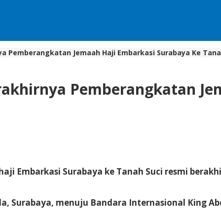
nya Pemberangkatan Jemaah Haji Embarkasi Surabaya Ke Tana
erakhirnya Pemberangkatan Je
aji Embarkasi Surabaya ke Tanah Suci resmi berak
nda, Surabaya, menuju Bandara Internasional King Abd