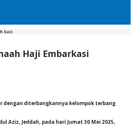
h Suci
maah Haji Embarkasi
hir dengan diterbangkannya kelompok terbang
ul Aziz, Jeddah, pada hari Jumat 30 Mei 2025,