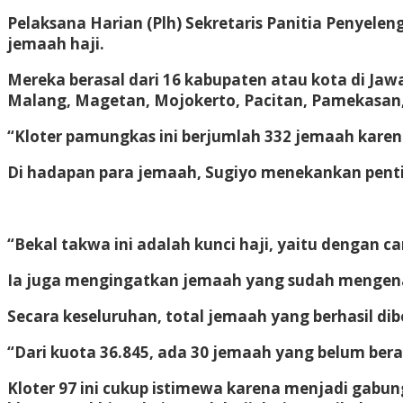
Pelaksana Harian (Plh) Sekretaris Panitia Penyel
jemaah haji.
Mereka berasal dari 16 kabupaten atau kota di Jaw
Malang, Magetan, Mojokerto, Pacitan, Pamekasan,
“Kloter pamungkas ini berjumlah 332 jemaah karena
Di hadapan para jemaah, Sugiyo menekankan penti
“Bekal takwa ini adalah kunci haji, yaitu dengan c
Ia juga mengingatkan jemaah yang sudah mengenak
Secara keseluruhan, total jemaah yang berhasil d
“Dari kuota 36.845, ada 30 jemaah yang belum ber
Kloter 97 ini cukup istimewa karena menjadi gabung