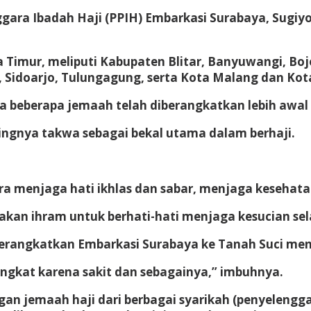
enggara Ibadah Haji (PPIH) Embarkasi Surabaya, Sug
a Timur, meliputi Kabupaten Blitar, Banyuwangi, B
 Sidoarjo, Tulungagung, serta Kota Malang dan Kot
 beberapa jemaah telah diberangkatkan lebih awal di
ngnya takwa sebagai bekal utama dalam berhaji.
ara menjaga hati ikhlas dan sabar, menjaga kesehat
an ihram untuk berhati-hati menjaga kesucian sel
iberangkatkan Embarkasi Surabaya ke Tanah Suci me
angkat karena sakit dan sebagainya,” imbuhnya.
an jemaah haji dari berbagai syarikah (penyelenggar