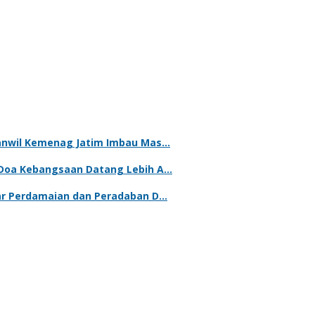
kanwil Kemenag Jatim Imbau Mas…
 Doa Kebangsaan Datang Lebih A…
lar Perdamaian dan Peradaban D…