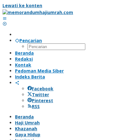
Lewati ke konten
Pencarian
Beranda
Redaksi
Kontak
Pedoman Media Siber
Indeks Berita
Facebook
Twitter
Pinterest
RSS
Beranda
Haji Umrah
Khazanah
Gaya Hidup