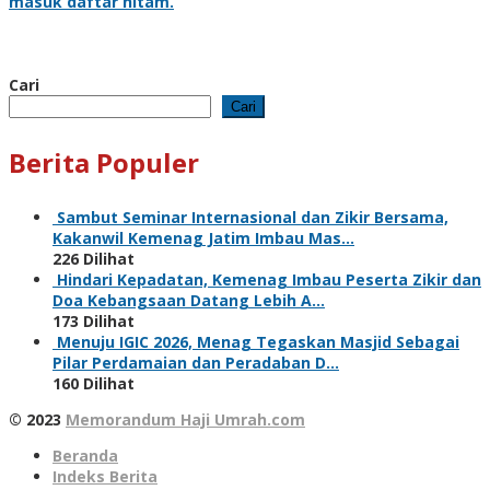
masuk daftar hitam.
Cari
Cari
Berita Populer
Sambut Seminar Internasional dan Zikir Bersama,
Kakanwil Kemenag Jatim Imbau Mas…
226 Dilihat
Hindari Kepadatan, Kemenag Imbau Peserta Zikir dan
Doa Kebangsaan Datang Lebih A…
173 Dilihat
Menuju IGIC 2026, Menag Tegaskan Masjid Sebagai
Pilar Perdamaian dan Peradaban D…
160 Dilihat
© 2023
Memorandum Haji Umrah.com
Beranda
Indeks Berita