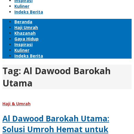
Inspirasi
Kuliner
Indeks Berita
Beranda
Haji Umrah
Khazanah
Gaya Hidup
Inspirasi
Kuliner
Indeks Berita
Tag:
Al Dawood Barokah
Utama
Haji & Umrah
Al Dawood Barokah Utama:
Solusi Umroh Hemat untuk