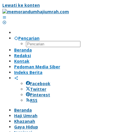
Lewati ke konten
Pencarian
Beranda
Redaksi
Kontak
Pedoman Media Siber
Indeks Berita
Facebook
Twitter
Pinterest
RSS
Beranda
Haji Umrah
Khazanah
Gaya Hidup