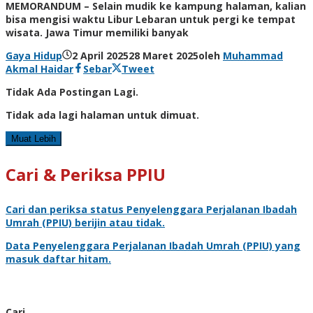
MEMORANDUM – Selain mudik ke kampung halaman, kalian
bisa mengisi waktu Libur Lebaran untuk pergi ke tempat
wisata. Jawa Timur memiliki banyak
Gaya Hidup
2 April 2025
28 Maret 2025
oleh
Muhammad
Akmal Haidar
Sebar
Tweet
Tidak Ada Postingan Lagi.
Tidak ada lagi halaman untuk dimuat.
Muat Lebih
Cari & Periksa PPIU
Cari dan periksa status
Penyelenggara Perjalanan Ibadah
Umrah
(PPIU) berijin atau tidak.
Data
Penyelenggara Perjalanan Ibadah Umrah
(PPIU) yang
masuk daftar hitam.
Cari