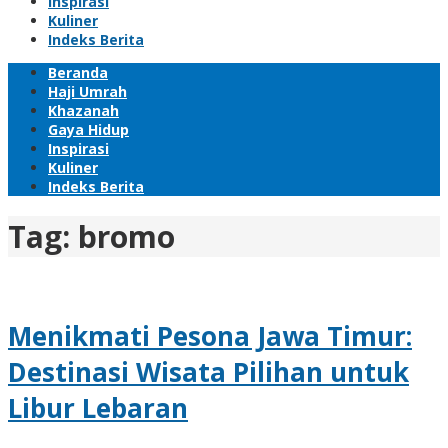
Inspirasi
Kuliner
Indeks Berita
Beranda
Haji Umrah
Khazanah
Gaya Hidup
Inspirasi
Kuliner
Indeks Berita
Tag:
bromo
Menikmati Pesona Jawa Timur:
Destinasi Wisata Pilihan untuk
Libur Lebaran