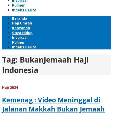
Inspirasi
Kuliner
Indeks Berita
Beranda
Haji Umrah
Khazanah
Gaya Hidup
Inspirasi
Kuliner
Indeks Berita
Tag:
BukanJemaah Haji
Indonesia
Haji 2024
Kemenag : Video Meninggal di
Jalanan Makkah Bukan Jemaah