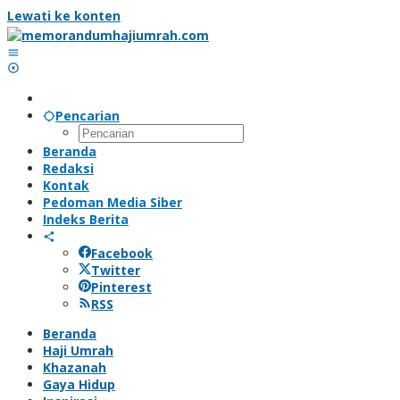
Lewati ke konten
Pencarian
Beranda
Redaksi
Kontak
Pedoman Media Siber
Indeks Berita
Facebook
Twitter
Pinterest
RSS
Beranda
Haji Umrah
Khazanah
Gaya Hidup