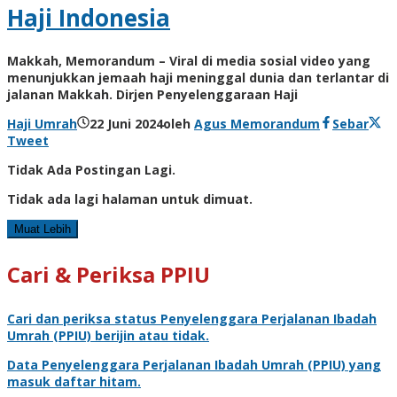
Haji Indonesia
Makkah, Memorandum – Viral di media sosial video yang
menunjukkan jemaah haji meninggal dunia dan terlantar di
jalanan Makkah. Dirjen Penyelenggaraan Haji
Haji Umrah
22 Juni 2024
oleh
Agus Memorandum
Sebar
Tweet
Tidak Ada Postingan Lagi.
Tidak ada lagi halaman untuk dimuat.
Muat Lebih
Cari & Periksa PPIU
Cari dan periksa status
Penyelenggara Perjalanan Ibadah
Umrah
(PPIU) berijin atau tidak.
Data
Penyelenggara Perjalanan Ibadah Umrah
(PPIU) yang
masuk daftar hitam.