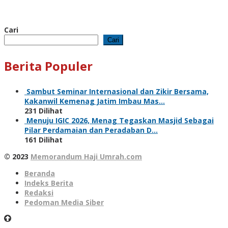
Cari
Cari
Berita Populer
Sambut Seminar Internasional dan Zikir Bersama,
Kakanwil Kemenag Jatim Imbau Mas…
231 Dilihat
Menuju IGIC 2026, Menag Tegaskan Masjid Sebagai
Pilar Perdamaian dan Peradaban D…
161 Dilihat
© 2023
Memorandum Haji Umrah.com
Beranda
Indeks Berita
Redaksi
Pedoman Media Siber