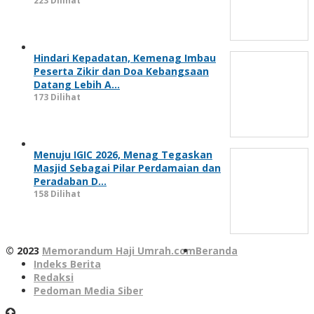
223 Dilihat
Hindari Kepadatan, Kemenag Imbau
Peserta Zikir dan Doa Kebangsaan
Datang Lebih A…
173 Dilihat
Menuju IGIC 2026, Menag Tegaskan
Masjid Sebagai Pilar Perdamaian dan
Peradaban D…
158 Dilihat
© 2023
Memorandum Haji Umrah.com
Beranda
Indeks Berita
Redaksi
Pedoman Media Siber