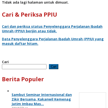
Tidak ada lagi halaman untuk dimuat.
Cari & Periksa PPIU
Cari dan periksa status
Penyelenggara Perjalanan Ibadah
Umrah
(PPIU) berijin atau tidak.
Data
Penyelenggara Perjalanan Ibadah Umrah
(PPIU) yang
masuk daftar hitam.
Cari
Cari
Berita Populer
Sambut Seminar Internasional dan
Zikir Bersama, Kakanwil Kemenag
Jatim Imbau Mas…