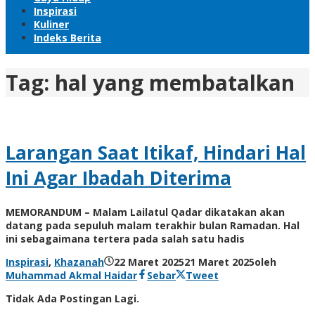
Inspirasi
Kuliner
Indeks Berita
Tag:
hal yang membatalkan
Larangan Saat Itikaf, Hindari Hal
Ini Agar Ibadah Diterima
MEMORANDUM – Malam Lailatul Qadar dikatakan akan
datang pada sepuluh malam terakhir bulan Ramadan. Hal
ini sebagaimana tertera pada salah satu hadis
Inspirasi
,
Khazanah
22 Maret 2025
21 Maret 2025
oleh
Muhammad Akmal Haidar
Sebar
Tweet
Tidak Ada Postingan Lagi.