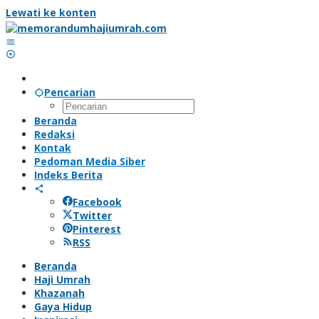
Lewati ke konten
Pencarian
Beranda
Redaksi
Kontak
Pedoman Media Siber
Indeks Berita
Facebook
Twitter
Pinterest
RSS
Beranda
Haji Umrah
Khazanah
Gaya Hidup