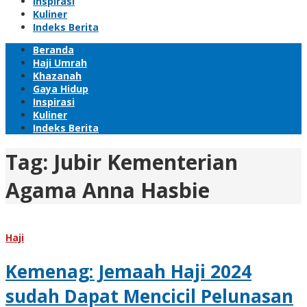
Inspirasi
Kuliner
Indeks Berita
Beranda
Haji Umrah
Khazanah
Gaya Hidup
Inspirasi
Kuliner
Indeks Berita
Tag:
Jubir Kementerian
Agama Anna Hasbie
Haji
Kemenag: Jemaah Haji 2024
sudah Dapat Mencicil Pelunasan