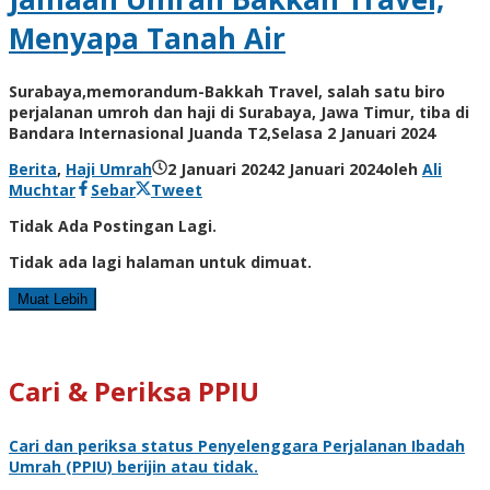
Menyapa Tanah Air
Surabaya,memorandum-Bakkah Travel, salah satu biro
perjalanan umroh dan haji di Surabaya, Jawa Timur, tiba di
Bandara Internasional Juanda T2,Selasa 2 Januari 2024
Berita
,
Haji Umrah
2 Januari 2024
2 Januari 2024
oleh
Ali
Muchtar
Sebar
Tweet
Tidak Ada Postingan Lagi.
Tidak ada lagi halaman untuk dimuat.
Muat Lebih
Cari & Periksa PPIU
Cari dan periksa status
Penyelenggara Perjalanan Ibadah
Umrah
(PPIU) berijin atau tidak.