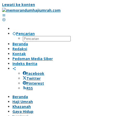
Lewati ke konten
Pencarian
Beranda
Redaksi
Kontak
Pedoman Media Siber
Indeks Berita
Facebook
Twitter
Pinterest
RSS
Beranda
Haji Umrah
Khazanah
Gaya Hidup