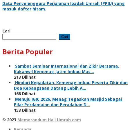
Data
Penyelenggara Perjalanan Ibadah Umrah
(PPIU) yang
masuk daftar hitam.
Cari
Cari
Berita Populer
Sambut Seminar Internasional dan Zikir Bersama,
Kakanwil Kemenag Jatim Imbau Mas…
213 Dilihat
Hindari Kepadatan, Kemenag Imbau Peserta Zikir dan
Doa Kebangsaan Datang Lebih A…
168 Dilihat
Menuju IGIC 2026, Menag Tegaskan Masjid Sebagai
Pilar Perdamaian dan Peradaban D…
153 Dilihat
© 2023
Memorandum Haji Umrah.com
Beranda