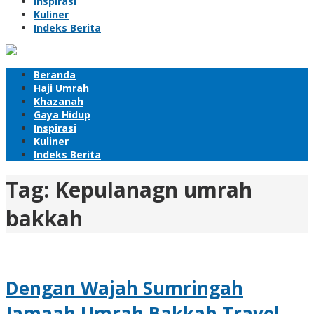
Inspirasi
Kuliner
Indeks Berita
Beranda
Haji Umrah
Khazanah
Gaya Hidup
Inspirasi
Kuliner
Indeks Berita
Tag:
Kepulanagn umrah
bakkah
Dengan Wajah Sumringah
Jamaah Umrah Bakkah Travel,