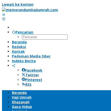
Lewati ke konten
Pencarian
Beranda
Redaksi
Kontak
Pedoman Media Siber
Indeks Berita
Facebook
Twitter
Pinterest
RSS
Beranda
Haji Umrah
Khazanah
Gaya Hidup