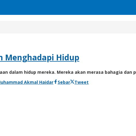
m Menghadapi Hidup
an dalam hidup mereka. Mereka akan merasa bahagia dan pu
uhammad Akmal Haidar
Sebar
Tweet