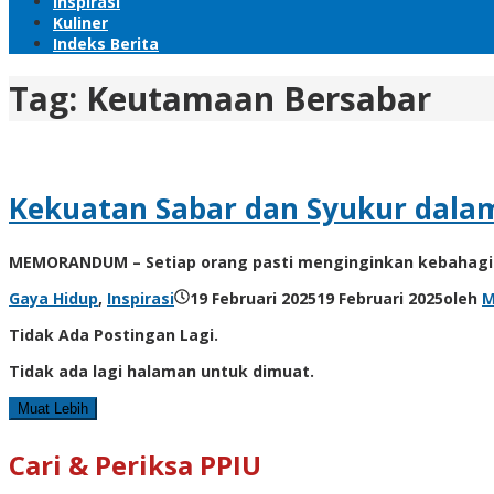
Inspirasi
Kuliner
Indeks Berita
Tag:
Keutamaan Bersabar
Kekuatan Sabar dan Syukur dala
MEMORANDUM – Setiap orang pasti menginginkan kebahagia
Gaya Hidup
,
Inspirasi
19 Februari 2025
19 Februari 2025
oleh
M
Tidak Ada Postingan Lagi.
Tidak ada lagi halaman untuk dimuat.
Muat Lebih
Cari & Periksa PPIU