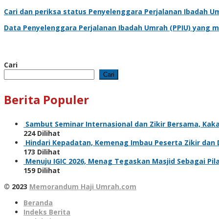
Cari dan periksa status
Penyelenggara Perjalanan Ibadah U
Data
Penyelenggara Perjalanan Ibadah Umrah
(PPIU) yang m
Cari
Cari
Berita Populer
Sambut Seminar Internasional dan Zikir Bersama, Ka
224 Dilihat
Hindari Kepadatan, Kemenag Imbau Peserta Zikir dan
173 Dilihat
Menuju IGIC 2026, Menag Tegaskan Masjid Sebagai Pi
159 Dilihat
© 2023
Memorandum Haji Umrah.com
Beranda
Indeks Berita