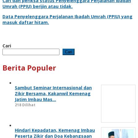
Cari dan periksa status
Penyelenggara Perjalanan Ibadah
Umrah
(PPIU) berijin atau tidak.
Data
Penyelenggara Perjalanan Ibadah Umrah
(PPIU) yang
masuk daftar hitam.
Cari
Cari
Berita Populer
Sambut Seminar Internasional dan
Zikir Bersama, Kakanwil Kemenag
Jatim Imbau Mas…
218 Dilihat
Hindari Kepadatan, Kemenag Imbau
Peserta Zikir dan Doa Kebangsaan