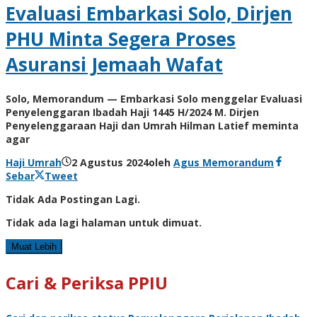
Evaluasi Embarkasi Solo, Dirjen
PHU Minta Segera Proses
Asuransi Jemaah Wafat
Solo, Memorandum — Embarkasi Solo menggelar Evaluasi
Penyelenggaran Ibadah Haji 1445 H/2024 M. Dirjen
Penyelenggaraan Haji dan Umrah Hilman Latief meminta
agar
Haji Umrah
2 Agustus 2024
oleh
Agus Memorandum
Sebar
Tweet
Tidak Ada Postingan Lagi.
Tidak ada lagi halaman untuk dimuat.
Muat Lebih
Cari & Periksa PPIU