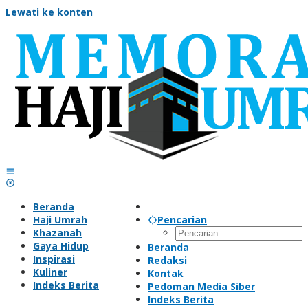
Lewati ke konten
Beranda
Haji Umrah
Pencarian
Khazanah
Gaya Hidup
Beranda
Inspirasi
Redaksi
Kuliner
Kontak
Indeks Berita
Pedoman Media Siber
Indeks Berita