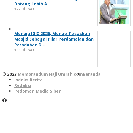
Datang Lebih A…
172 Dilihat
Menuju IGIC 2026, Menag Tegaskan
Masjid Sebagai Pilar Perdamaian dan
Peradaban D…
158 Dilihat
© 2023
Memorandum Haji Umrah.com
Beranda
Indeks Berita
Redaksi
Pedoman Media Siber