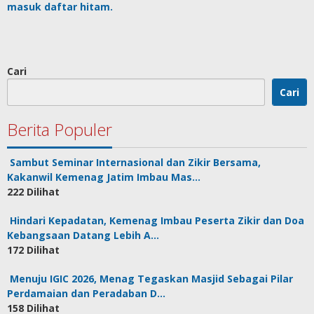
masuk daftar hitam.
di
Memorandum
Cari
Cari
Berita Populer
Sambut Seminar Internasional dan Zikir Bersama,
Kakanwil Kemenag Jatim Imbau Mas…
222 Dilihat
Hindari Kepadatan, Kemenag Imbau Peserta Zikir dan Doa
Kebangsaan Datang Lebih A…
172 Dilihat
Menuju IGIC 2026, Menag Tegaskan Masjid Sebagai Pilar
Perdamaian dan Peradaban D…
158 Dilihat